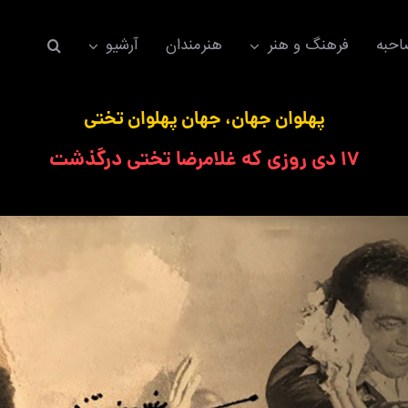
حبه
فرهنگ و هنر
هنرمندان
آرشیو
پهلوان جهان، جهان پهلوان تختی
۱۷ دی روزی که غلامرضا تختی درگذشت
اکسسوری