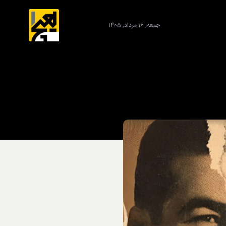
جمعه, 16 مرداد, 1405
برند