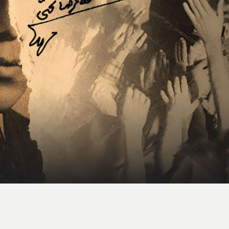
استایل