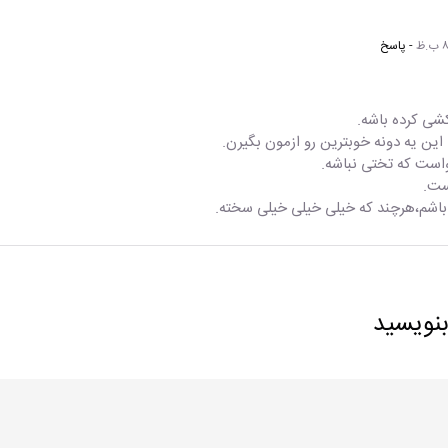
- پاسخ
شی کرده باشه.
ا این یه دونه خوبترین رو ازمون بگیرن.
است که تختی نباشه.
ست.
اشم،هرچند که خیلی خیلی خیلی سخته.
بنویسید