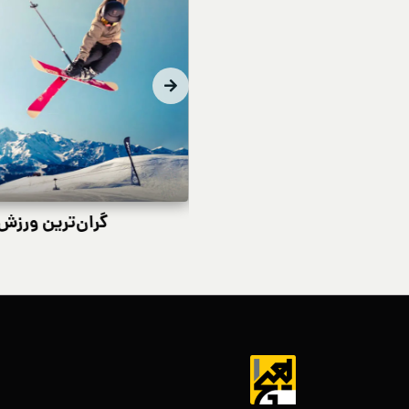
 زیبایی رایج در ایران
گران‌ترین ورزش