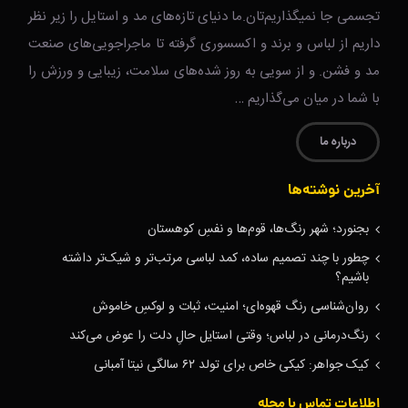
تجسمی جا نمیگذاریم‌تان.ما دنیای تازه‌های مد و استایل را زیر نظر
داریم از لباس و برند و اکسسوری گرفته تا ماجراجویی‌های صنعت
مد و فشن. و از سویی به روز شده‌های سلامت، زیبایی و ورزش را
با شما در میان می‌گذاریم …
درباره ما
آخرین نوشته‌ها
بجنورد؛ شهر رنگ‌ها، قوم‌ها و نفسِ کوهستان
چطور با چند تصمیم ساده، کمد لباسی مرتب‌تر و شیک‌تر داشته
باشیم؟
روان‌شناسی رنگ قهوه‌ای؛ امنیت، ثبات و لوکسِ خاموش
رنگ‌درمانی در لباس؛ وقتی استایل حالِ دلت را عوض می‌کند
کیک جواهر: کیکی خاص برای تولد ۶۲ سالگی نیتا آمبانی
اطلاعات تماس با مجله