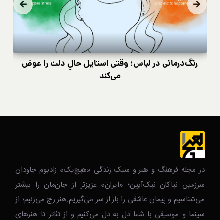
رنگ‌درمانی در لباس؛ وقتی استایل حالِ دلت را عوض
کی
می‌کند
در مجله فرهنگ و هنر و سبک زندگی‌ «هیچ‌یک» زادبوم جاودان
سرزمین نیاکان نیک‌‌‌آیین؛ «ایران» عزیزتر از جان‌مان را بیشتر
می‌شناسیم و پیمان عاشقی را باز از سر می‌گیریم.هنر رج می‌زنیم؛ از
سینما و موسیقی با شما دل به دل می‌کنیم و از تئاتر تا هنرهای