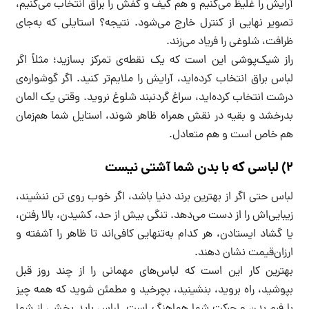
آرایش را غلیظ می‌کنیم و هم کیف و کفش را براق انتخاب می‌کنیم،
تصویر نهایی از کنترل خارج می‌شود. نتیجه؟ استایلی که به‌جای
ظرافت، شلوغی را فریاد می‌زند.
راز شیک‌پوشی این است که یک نقطه‌ی تمرکز بسازید؛ مثلاً اگر
لباس براق انتخاب کرده‌اید، آرایش را ملایم‌تر کنید. اگر گوشواره‌ی
درشت انتخاب کرده‌اید، سراغ گردنبند شلوغ نروید. وقتی یک المان
بدرخشد و بقیه در نقش همراه ظاهر شوند، استایل شما هم‌زمان
هم خاص است و هم متعادل.
۲) لباسی که با بدن شما آشتی نیست
لباس حتی اگر از بهترین برند دنیا باشد، اگر خوب روی تن ننشیند،
زیبایی‌اش را از دست می‌دهد. تنگی بیش از حد، کشیدن، بالا رفتن،
یا گشاد ایستادن، هر کدام به‌تنهایی کافی‌اند تا ظاهر را آشفته و
ارزان‌قیمت نشان دهند.
بهترین کار این است که لباس‌های مهمانی را از چند روز قبل
بپوشید، راه بروید، بنشینید، بچرخید و مطمئن شوید که همه چیز