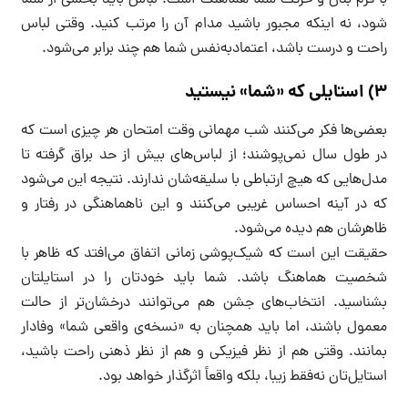
با فرم بدن و حرکت شما هماهنگ است. لباس باید بخشی از شما
شود، نه اینکه مجبور باشید مدام آن را مرتب کنید. وقتی لباس
راحت و درست باشد، اعتمادبه‌نفس شما هم چند برابر می‌شود.
۳) استایلی که «شما» نیستید
بعضی‌ها فکر می‌کنند شب مهمانی وقت امتحان هر چیزی است که
در طول سال نمی‌پوشند؛ از لباس‌های بیش از حد براق گرفته تا
مدل‌هایی که هیچ ارتباطی با سلیقه‌شان ندارند. نتیجه این می‌شود
که در آینه احساس غریبی می‌کنند و این ناهماهنگی در رفتار و
ظاهرشان هم دیده می‌شود.
حقیقت این است که شیک‌پوشی زمانی اتفاق می‌افتد که ظاهر با
شخصیت هماهنگ باشد. شما باید خودتان را در استایلتان
بشناسید. انتخاب‌های جشن هم می‌توانند درخشان‌تر از حالت
معمول باشند، اما باید همچنان به «نسخه‌ی واقعی شما» وفادار
بمانند. وقتی هم از نظر فیزیکی و هم از نظر ذهنی راحت باشید،
استایل‌تان نه‌فقط زیبا، بلکه واقعاً اثرگذار خواهد بود.