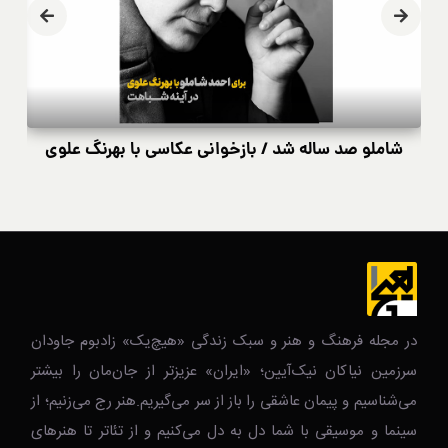
شاملو صد ساله شد / بازخوانی عکاسی با بهرنگ علوی
در مجله فرهنگ و هنر و سبک زندگی‌ «هیچ‌یک» زادبوم جاودان
سرزمین نیاکان نیک‌‌‌آیین؛ «ایران» عزیزتر از جان‌مان را بیشتر
می‌شناسیم و پیمان عاشقی را باز از سر می‌گیریم.هنر رج می‌زنیم؛ از
سینما و موسیقی با شما دل به دل می‌کنیم و از تئاتر تا هنرهای