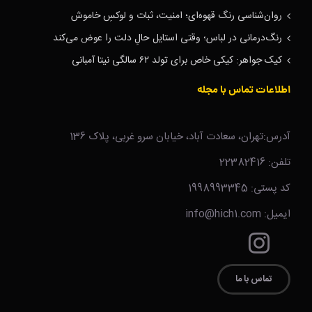
روان‌شناسی رنگ قهوه‌ای؛ امنیت، ثبات و لوکسِ خاموش
رنگ‌درمانی در لباس؛ وقتی استایل حالِ دلت را عوض می‌کند
کیک جواهر: کیکی خاص برای تولد ۶۲ سالگی نیتا آمبانی
اطلاعات تماس با مجله
آدرس:تهران، سعادت آباد، خیابان سرو غربی، پلاک 136
تلفن: 22382416
کد پستی: 1998993345
ایمیل: info@hich1.com
تماس با ما