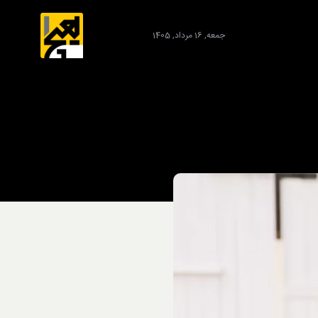
جمعه, 16 مرداد, 1405
برند