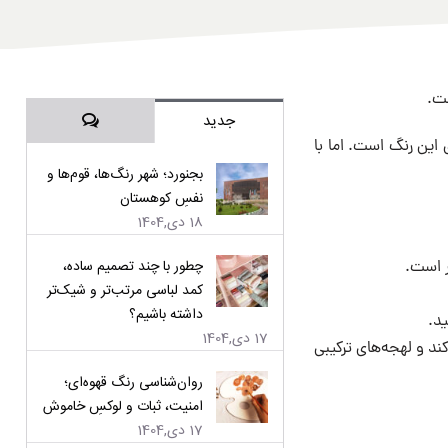
ست.
دیدگاه‌ها
جدید
 این رنگ است. اما با
بجنورد؛ شهر رنگ‌ها، قوم‌ها و
نفسِ کوهستان
18 دی,1404
چطور با چند تصمیم ساده،
ر است.
کمد لباسی مرتب‌تر و شیک‌تر
داشته باشیم؟
ید.
17 دی,1404
ند و لهجه‌های ترکیبی
روان‌شناسی رنگ قهوه‌ای؛
امنیت، ثبات و لوکسِ خاموش
17 دی,1404