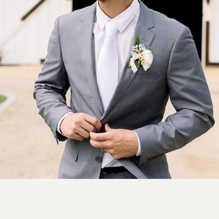
استایل