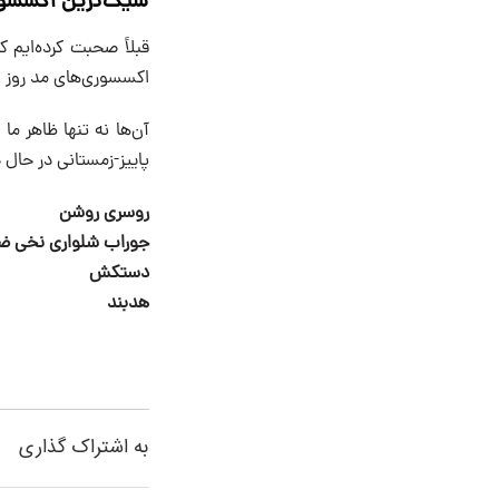
شیک‌ترین اکسسوری
قبلاً صحبت کرده‌ایم ک
اکسسوری‌های مد روز ا
آن‌ها نه تنها ظاهر ما
پاییز-زمستانی در حال
روسری روشن
جوراب شلواری نخی ض
دستکش
هدبند
به اشتراک گذاری