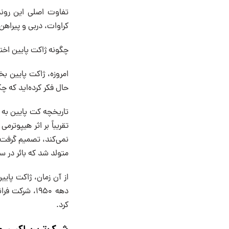
تفاوت اصلی این روند
کراوات، دربی و پیراه
چگونه ژاکت پایین اخت
امروزه، ژاکت پایین ب
حال فکر کرده‌اید که چ
تقریباً بر اثر هیپوتر
نمی‌کند، تصمیم گرفت ژ
متولد شد که بائر در سال ۱۹۴۰ آن را ثبت
از آن زمان، ژاکت پای
کرد.