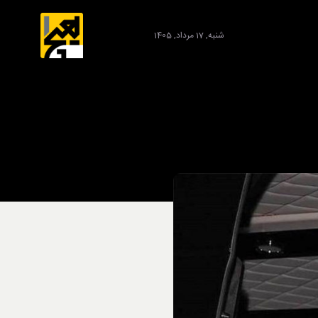
شنبه, 17 مرداد, 1405
برند