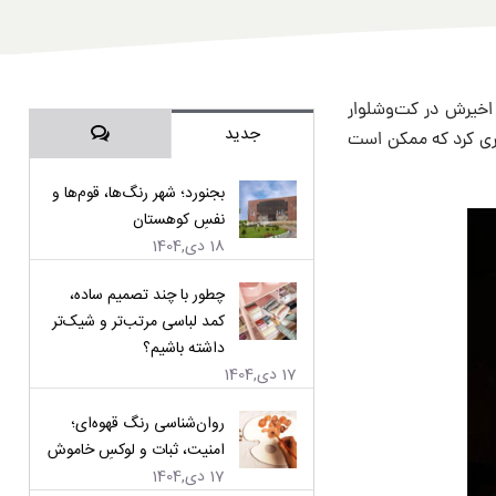
اخیرش در کت‌وشلوار
دیدگاه‌ها
جدید
اری کرد که ممکن است
بجنورد؛ شهر رنگ‌ها، قوم‌ها و
نفسِ کوهستان
18 دی,1404
چطور با چند تصمیم ساده،
کمد لباسی مرتب‌تر و شیک‌تر
داشته باشیم؟
17 دی,1404
روان‌شناسی رنگ قهوه‌ای؛
امنیت، ثبات و لوکسِ خاموش
17 دی,1404