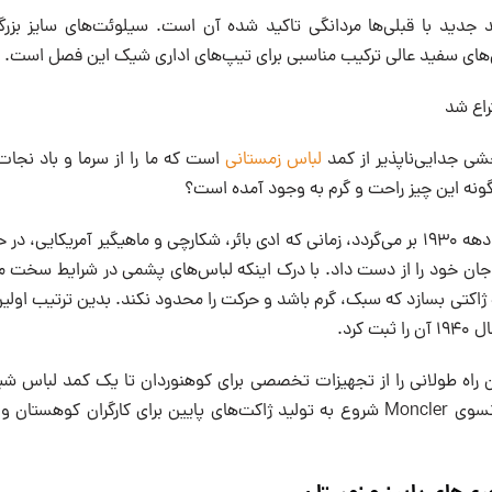
 جدید با قبلی‌ها مردانگی تاکید شده آن است. سیلوئت‌های سایز بزرگ
ن‌های سفید عالی ترکیب مناسبی برای تیپ‌های اداری شیک این فصل است.
راع شد
خشی جدایی‌ناپذیر از کمد
لباس زمستانی
است که ما را از سرما و باد نجات م
گونه این چیز راحت و گرم به وجود آمده است؟
تاریخچه کت پایین به دهه ۱۹۳۰ بر می‌گردد، زمانی که ادی بائر، شکارچی و ماهیگیر آمری
می جان خود را از دست داد. با درک اینکه لباس‌های پشمی در شرایط سخت 
اکتی بسازد که سبک، گرم باشد و حرکت را محدود نکند. بدین ترتیب اولین 
 کرد.
ین راه طولانی را از تجهیزات تخصصی برای کوهنوردان تا یک کمد لباس 
دهه ۱۹۵۰، شرکت فرانسوی Moncler شروع به تولید ژاکت‌های پایین برای کارگران کو