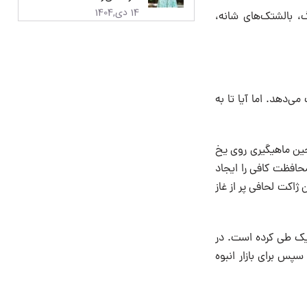
14 دی,1404
، بالشتک‌های شانه،
ی‌دهد. اما آیا تا به
کایی، در حین ماهیگیری روی یخ
محافظت کافی را ایجاد
ژاکت لحافی پر از غاز
شیک طی کرده است. در
هستان و سپس برای بازار انبوه