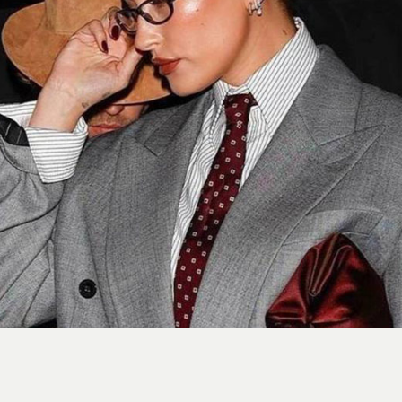
استایل