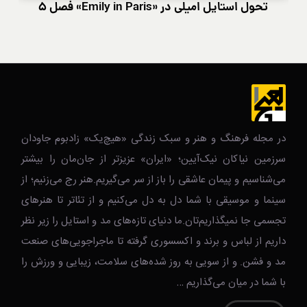
تحول استایل امیلی در «Emily in Paris» فصل ۵
در مجله فرهنگ و هنر و سبک زندگی‌ «هیچ‌یک» زادبوم جاودان
سرزمین نیاکان نیک‌‌‌آیین؛ «ایران» عزیزتر از جان‌مان را بیشتر
می‌شناسیم و پیمان عاشقی را باز از سر می‌گیریم.هنر رج می‌زنیم؛ از
سینما و موسیقی با شما دل به دل می‌کنیم و از تئاتر تا هنرهای
تجسمی جا نمیگذاریم‌تان.ما دنیای تازه‌های مد و استایل را زیر نظر
داریم از لباس و برند و اکسسوری گرفته تا ماجراجویی‌های صنعت
مد و فشن. و از سویی به روز شده‌های سلامت، زیبایی و ورزش را
با شما در میان می‌گذاریم …