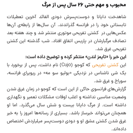
محبوب و مهم حتی ۲۶ سال پس از مرگ
شاهدخت دایانا و دوست‌پسرش دودی الفائد آخرین تعطیلات
تابستانی خود را در فرانسه گذراندند. آن‌ سال‌ها از رابطه‌‌ی آن‌ها
عکس‌هایی در کشتی تفریحی موتوری منتشر شد و چند هفته بعد
تصادف مرگبارشان در پاریس اتفاق افتاد. شب گذشته این کشتی
تفریحی غرق شد.
این خبر را «تایمز لندن» منتشر کرده و توضیح داده است:
این
کشتی تفریحی
که کوجو (Cujo) نام داشت، پس از برخورد با
یک شی ناشناس در نزدیکی «بولیو سو مه» در ریویرای فرانسه،
سوراخ و غرق شد.
گزارش‌های فرانسوی حاکی از این است که کوجو در زمان غرق شدن
وضعیت مناسبی نداشته و اغلب اوقات مشکلات تعمیر و نگهداری
داشته است. از مرگ دایانا بیست و شش سال می‌گذرد. اما او
همچنان می‌تواند خبرساز باشد. بسیاری از رسانه‌ها امروز را به خبر
غرق شدن کشتی عشق او و دودی دوست‌پسر میلیاردش اختصاص
داده‌اند.