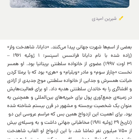
شیرین امیدی
بعضی از اسم‌ها شهرت جهانی پیدا می‌کنند. «دایانا، شاهدخت ولز»
(زاده شده با نام دایانا فرانسس اسپنسر؛ ۱ ژوئیه ۱۹۶۱ –
۳۱ اوت ۱۹۹۷) عضوی از خانواده سلطنتی بریتانیا بود. او همسر
نخست «چارلز سوم» و مادر «ویلیام» و «هری» بود که با برملا کردن
خیانت همسرش و جدایی از خانواده سلطنتی موج جدیدی از آزادی
و افشاگری را به خاندان سلطتتی هدیه داد. او برای فعالیت‌هایش
در زمینه‌ی جمع‌آوری پول برای خیریه‌های بین‌المللی و همچنین به
عنوان یک شخصیت برجسته و مشهور در قرن بیستم شناخته شده
بود. برای اهمیت این ازدواج همین بس که مراسم عروسی این دو
(تاریخ ۲۹ ژوئیه ۱۹۸۱) مخاطبانی جهانی داشت و به وسیله‌ی بیش
از ۷۵۰ میلیون نفر تماشا شد. با این ازدواج او القاب شاهدخت