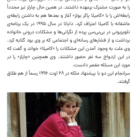
را به صورت مشترک برعهده داشتند. در همین حال چارلز نیز مجدداً
رابطه‌اش را با «کامیلا پاکر بولز» آغاز و بعدها هم به داشتن رابطه‌ی
عاشقانه با کامیلا اعتراف کرد. دایانا در سال ۱۹۹۵ در یک برنامه‌ی
تلویزیونی در بی‌بی‌سی پرده از نگرانی‌ها و مشکلات درونی خانواده
برداشت و از فشارهای رسانه‌ای و اجتماعی که بر وی بود گلایه کرد.
وی علت به وجود آمدن این مشکلات را «کامیلا» خواند و گفت که
در این ازدواج سه نفر حضور داشتند. وی همچنین «چارلز» را در
مورد این مسئله مقصر دانست.
سرانجام این دو با پیشنهاد ملکه در ۲۸ اوت ۱۹۹۶ رسماً از هم طلاق
گرفتند.