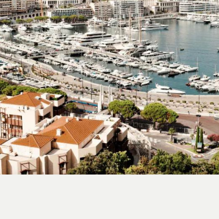
استایل