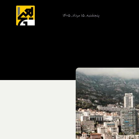
پنجشنبه, 15 مرداد, 1405
برند