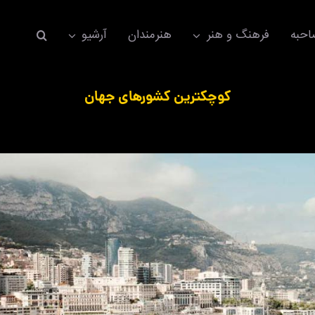
حبه
فرهنگ و هنر
هنرمندان
آرشیو
کوچکترین کشور‌های جهان
اکسسوری