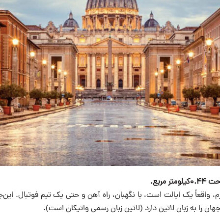
م، واقعاً یک ایالت است، با نگهبان، راه آهن و حتی یک تیم فوتبال. این‌جا
هان را به زبان لاتین دارد (لاتین زبان رسمی واتیکان است).