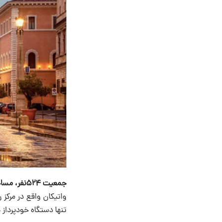
جمعیت ۵۲۴نفر، مساحت ۰.۴۴کیلومتر مربع.
واتیکان واقع در مرکز ر
تنها دستگاه خودپرداز ج