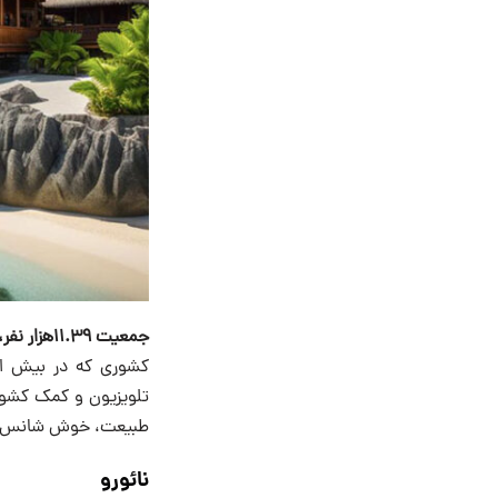
جمعیت ۱۱.۳۹هزار نفر، مساحت ۲۶کیلومتر مربع.
کشوری که در بیش از 
تلویزیون و کمک کشورها
طبیعت، خوش شانس 
نائورو