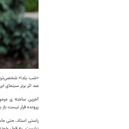
«شب یلدا» شخصی‌ترین
صد اثر برتر سینمای ا
پرونده قرار نیست باز 
راستی استاد، حتی ماس
نشست. به قول خودتان 