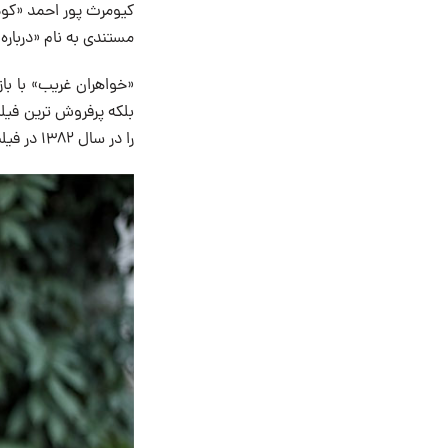
مستندی به نام «درباره
«خواهران غریب» با باز
را در سال ۱۳۸۲ در فیلم «اتوبوس شب» تماشا کردیم.