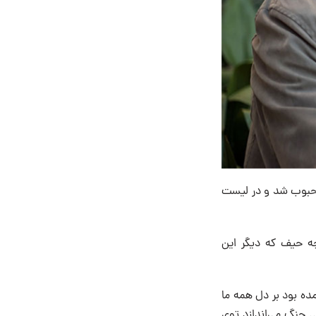
محبوب شد و در لیست
ست » نام داشت و چه حیف که دیگر این
ده بود بر دل همه ما
. چنگ می‌اندازد توی