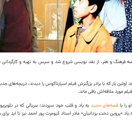
ه فرهنگ و هنر، از نقد نویسی شروع شد و سپس به تهیه و کارگردانی بس
 اولین بار که با برادر بزرگترش فیلم اسپارتاکوس را دیدند، دریچه‌های جد
لم مورد علاقه‌‌اش باقی ماند.
 را با
قصه‌های مجید
به یاد و قلب خود سپردند؛ سریالی که در تلویزیون
ده یاد «پروین دخت یزدانیان» مادر استاد کیومرث پور احمد نیز تا ابد برای