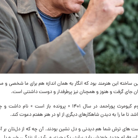
 ساخته این هنرمند بود که انگار به همان اندازه هم برای ما شخصی و 
یران جای گرفت و هنوز و همچنان نیز پرطرفدار و دوست داشتنی است.
آخرین ساخته ی مرحوم کیومرث پوراحمد در سال ۱۴۰۱ « پرونده باز ا
باشد تا ما را به دیدن شاهکارهای دیگری از او در هنر هفتم دعوت کند.
ت های ترش شما هم دیدنی و دل نشین بودند. آن چه که از دل‌تان بر آم
«فیلم جدید خودش باید بیاید، یک چیزی می‌آید، از زندگی، خبر و یا….