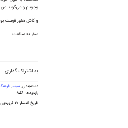
وجودم و می‌گوید من را
و کاش هنوز فرصت بو
سفر به سلامت
به اشتراک گذاری
دسته‌بندی:
سینما
,
فرهنگ 
بازدیدها: 643
تاریخ انتشار:17 فروردین, 1402