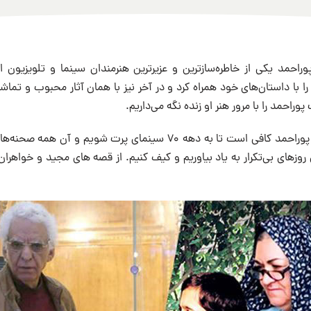
احمد یکی از خاطره‌سازترین و عزیرترین هنرمندان سینما و تلویزیون ای
 با داستان‌های خود همراه کرد و در آخر نیز با همان آثار محبوب و تماش
وراحمد را با مرور هنر او زنده نگه می‌داریم.
تنها بردن نام کیومرث پوراحمد کافی ا‌ست تا به دهه ۷۰ سینمای پرت شو
 روزهای بی‌تکرار به یاد بیاوریم و کیف کنیم. از قصه های مجید و خواهران