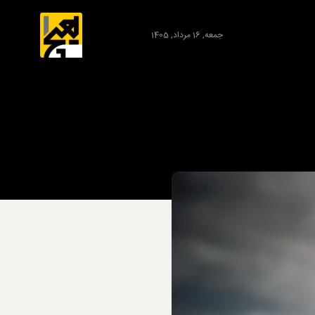
جمعه, 16 مرداد, 1405
برند