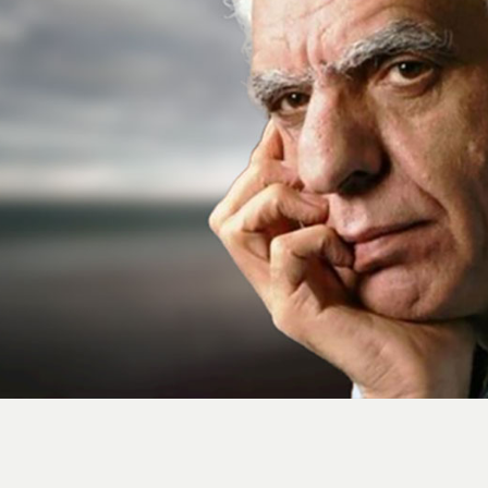
استایل