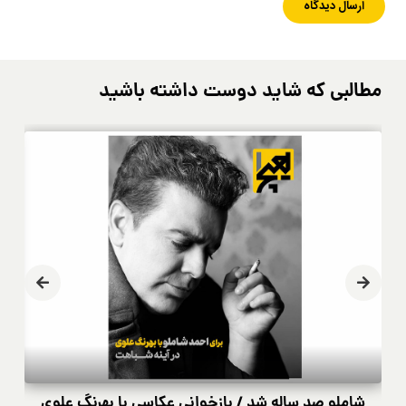
مطالبی که شاید دوست داشته باشید
شاملو صد ساله شد / بازخوانی عکاسی با بهرنگ علوی