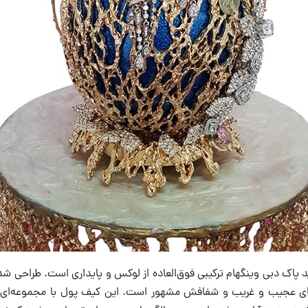
پاک دبی وینگهام ترکیبی فوق‌العاده از لوکس و پایداری است. طراحی ش
ای عجیب و غریب و شفافش مشهور است. این کیف پول با مجموعه‌ای از 