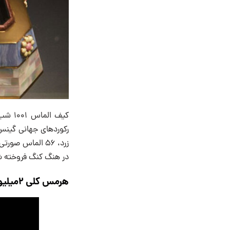
در هنگ کنگ فروخته شد ۸۸۰۰ ساعت طول کشید
هرمس کلی ۲میلیون دلار طلا گل رز