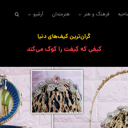
حبه
فرهنگ و هنر
هنرمندان
آرشیو
گران‌ترین کیف‌های دنیا
کیفی که کِیفت را کوک می‌کند
اکسسوری