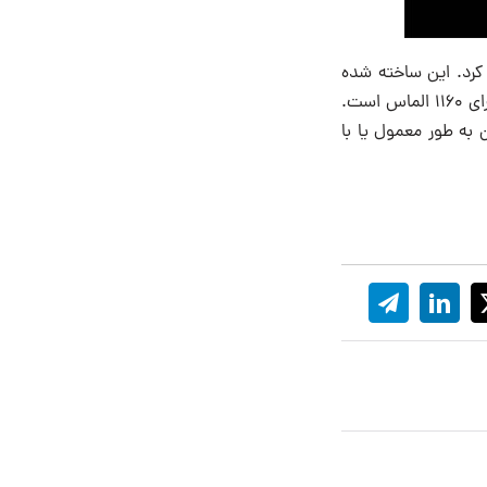
کرد. این ساخته شده
است تا شبیه چرم تمساح باشد و دارای طلای گل رز جامد. کیسه کوچک، لوکس و خیره‌کننده دارای ۱۱۶۰ الماس است.
ن به طور معمول یا با