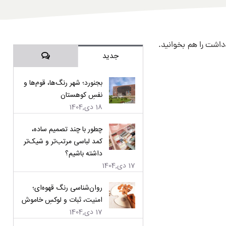
ادداشت را هم بخوانید.
دیدگاه‌ها
جدید
بجنورد؛ شهر رنگ‌ها، قوم‌ها و
نفسِ کوهستان
18 دی,1404
چطور با چند تصمیم ساده،
کمد لباسی مرتب‌تر و شیک‌تر
داشته باشیم؟
17 دی,1404
روان‌شناسی رنگ قهوه‌ای؛
امنیت، ثبات و لوکسِ خاموش
17 دی,1404