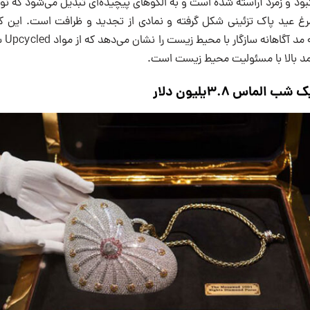
د و زمرد آراسته شده است و به الگوهای پیچیده‌ای تبدیل می‌شود که نور را
غ عید پاک تزئینی شکل گرفته و نمادی از تجدید و ظرافت است. این کی
نفس‌گی
مد بالا با مسئولیت محیط زیست است.
لماس ۳.۸یلیون دلار