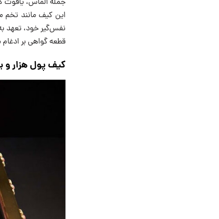
جمله الماس، یاقوت کبو
این کیف مانند تخم مر
قطعه گواهی بر ادغام 
کیف پول هزار و یک شب ا