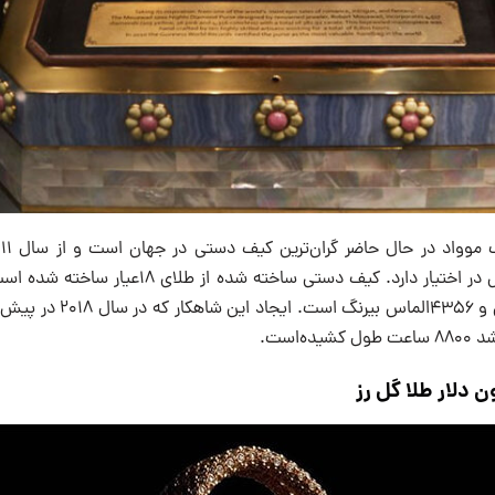
زرد، ۵۶ الماس صورتی و ۴۳۵۶الم
ه‌است.