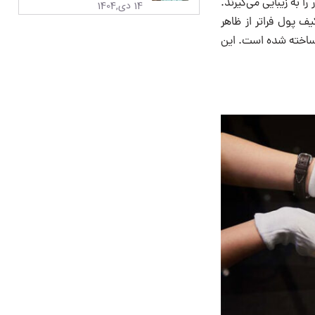
 به زیبایی می‌گیرند.
14 دی,1404
ف پول فراتر از ظاهر
ر خود، تعهد به مد آگاهانه سازگار با محیط زیست را نشان می‌دهد که از مواد Upcycled ساخته شده است. این