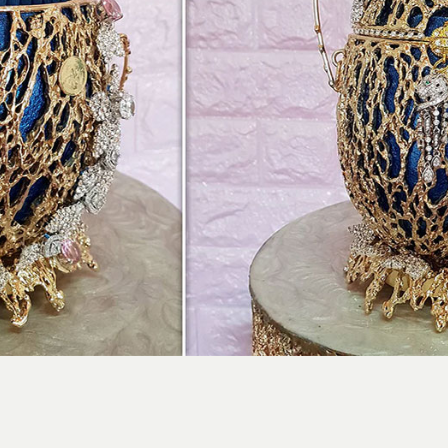
استایل