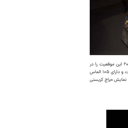
کیف الماس ۱۰۰۱ شب موواد در حال حاضر گران‌ترین کیف دستی در جهان است و از سال ۲۰۱۱ این موقعیت را در
رکوردهای جهانی گینس در اختیار دارد. کیف دستی ساخته شده از طلای ۱۸عیار ساخته شده است و دارای ۱۰۵ الماس
اس بیرنگ است. ایجاد این شاهکار که در سال ۲۰۱۸ در پیش نمایش حراج کریستی