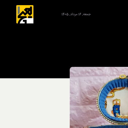
جمعه, 16 مرداد, 1405
برند