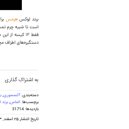
برند لوکس
هرمس
برا
فقط ۱۲ کیسه از
دستگیره‌های اطراف مچ 
به اشتراک گذاری
دسته‌بندی:
آکسسوری
,
ب
برچسب‌ها:
الماس
,
برند 
بازدیدها: 31714
تاریخ انتشار:25 اسفند, 1403