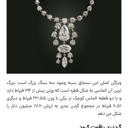
ویژگی اصلی این سنجاق سینه وجود سه سنگ بزرگ است .بزرگ
ترین آن الماسی به شکل قطره است که وزنی بیش از ۳۴ قیراط دارد
و با دو قطعه الماس کوچک تر یکی با وزن ۲۳،۵۵ قیراط و دیگری
۶،۵۱ قیراط در مجموع گردن بندی به ارزش ۱۷،۶ میلیون دلار را
شکل می دهد
گردنبند یاقوت کبود