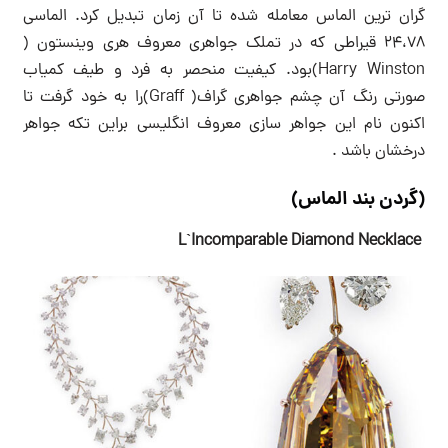
گران ترین الماس معامله شده تا آن زمان تبدیل کرد. الماسی
۲۴،۷۸ قیراطی که در تملک جواهری معروف هری وینستون (
Harry Winston)بود. کیفیت منحصر به فرد و طیف کمیاب
صورتی رنگ آن چشم جواهری گراف( Graff)را به خود گرفت تا
اکنون نام این جواهر سازی معروف انگلیسی براین تکه جواهر
درخشان باشد .
(گردن بند الماس)
L`Incomparable Diamond Necklace