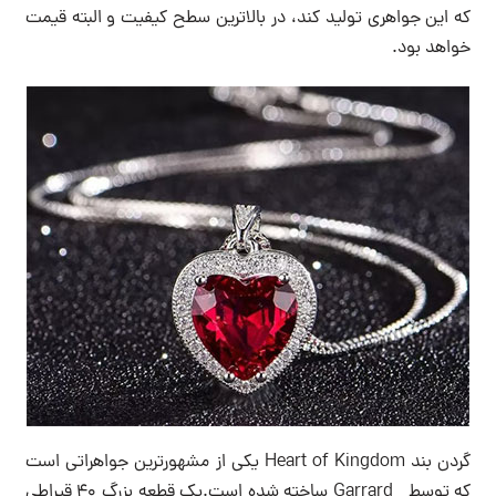
که این جواهری تولید کند، در بالاترین سطح کیفیت و البته قیمت
خواهد بود.
گردن بند Heart of Kingdom یکی از مشهورترین جواهراتی است
که توسط Garrard ساخته شده است.یک قطعه بزرگ ۴۰ قیراطی