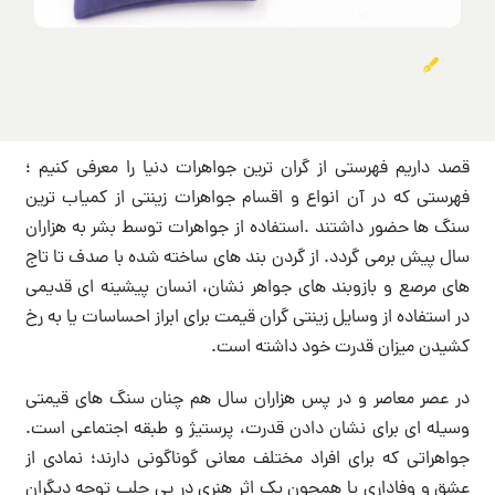
قصد داریم فهرستی از گران ترین جواهرات دنیا را معرفی کنیم ؛
فهرستی که در آن انواع و اقسام جواهرات زینتی از کمیاب ترین
سنگ ها حضور داشتند .استفاده از جواهرات توسط بشر به هزاران
سال پیش برمی گردد. از گردن بند های ساخته شده با صدف تا تاج
های مرصع و بازوبند های جواهر نشان، انسان پیشینه ای قدیمی
در استفاده از وسایل زینتی گران قیمت برای ابراز احساسات یا به رخ
کشیدن میزان قدرت خود داشته است.
در عصر معاصر و در پس هزاران سال هم چنان سنگ های قیمتی
وسیله ای برای نشان دادن قدرت، پرستیژ و طبقه اجتماعی است.
جواهراتی که برای افراد مختلف معانی گوناگونی دارند؛ نمادی از
عشق و وفاداری یا همچون یک اثر هنری در پی جلب توجه دیگران