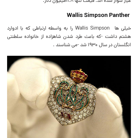
عیار سوار شده اند. قیمت تنها 11.8میلیون دلار.
Wallis Simpson Panther
خیلی ها Wallis Simpson را به واسطه ارتباطی که با ادوارد
هشتم داشت -که باعث طرد شدن شاهزاده از خانواده سلطنتی
انگلستان در سال ۱۹۳۰ شد -می شناسند .