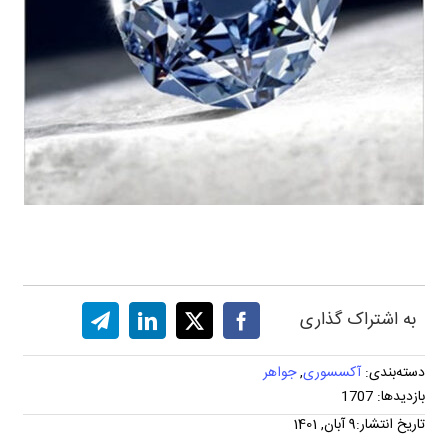
به اشتراک گذاری
دسته‌بندی:
آکسسوری
,
جواهر
بازدیدها: 1707
تاریخ انتشار:9 آبان, 1401