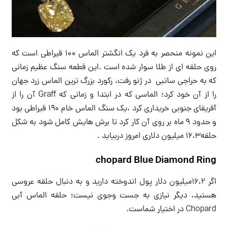
این نمونه منحصر به فرد یک انگشتر الماس ۱۰۰ قیراطی است که
روی حلقه ای از طلا سوار شده است .این قطعه سنگ عظیم زمانی
که به حراجی ساتبی در ژنو رفت، رکورد بزرگ ترین الماس زرد جهان
را از آن خود کرد؛ الماسی که در ابتدا و زمانی که Graff آن را از
آفریقای جنوبی خریداری کرد ،یک سنگ الماس خام ۱۹۰ قیراطی بود
و حدود ۹ ماه بر روی آن کار کرد تا برش هایش کامل شود به شکل
حلقه۱۶،۳ میلیون دلاری امروز دربیاید .
chopard Blue Diamond Ring
اگر ۱۶،۲میلیون دلار پول اندوخته دارید و به دنبال حلقه عروسی
هستید، دیگر نیازی به جست وجوی نیست؛ حلقه الماس آبی
Chopard در اختیار شماست.