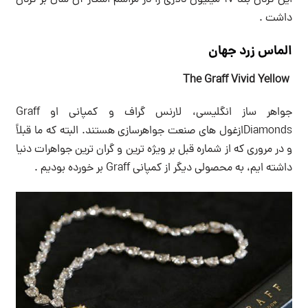
این گردن بند ۱۷ میلیون دلاری را در مراسم اسکار آن سال بر گردن
داشت .
الماس زرد جهان
The Graff Vivid Yellow
جواهر ساز انگلیسی، لارنس گراف و کمپانی او Graff
Diamondsازغول های صنعت جواهرسازی هستند. البته که ما قبلاً
و در مروری که از شماره قبل بر ویژه ترین و گران ترین جواهرات دنیا
داشته ایم، به محصولی دیگر از کمپانی Graff بر خورده بودیم .