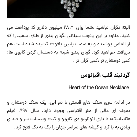
البته نگران نباشید ،شما برای ۱۷،۳ میلیون دلاری که پرداخت می
کنید، علاوه بر این یاقوت سیلانی ،گردن بندی از طلای سفید را که
از الماس پوشیده و به سمت پایین یاقوت کشیده شده است هم
دریافت خواهید کرد. گردن بندی شبیه به دستمال گردن کابوی ها؛
کمی درخشان تر ،کمی گران تر .
گردنبند قلب اقیانوس
Heart of the Ocean Necklace
در ادامه سری سنگ های قیمتی با تم آبی، یک سنگ درخشان و
نمونه ای عالی از هنر اقتباسی وجود دارد. سال ۱۹۹۷ فیلم
«تایتانیک» با بازی لئوناردو دی کاپریو و کیت وینسلت سر و صدای
زیادی به پا کرد و گیشه های سراسر جهان را یک به یک فتح کرد.