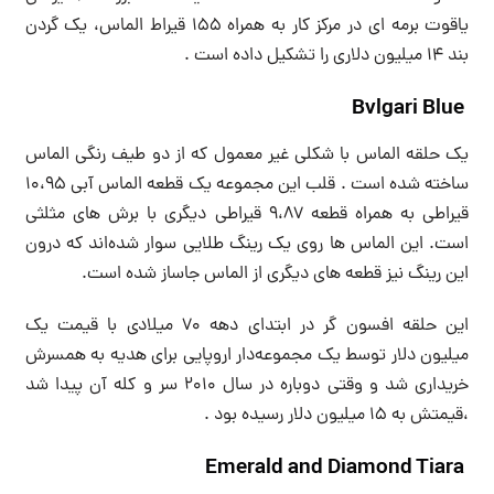
یاقوت برمه ای در مرکز کار به همراه ۱۵۵ قیراط الماس، یک گردن
بند ۱۴ میلیون دلاری را تشکیل داده است .
Bvlgari Blue
یک حلقه الماس با شکلی غیر معمول که از دو طیف رنگی الماس
ساخته شده است . قلب این مجموعه یک قطعه الماس آبی ۱۰،۹۵
قیراطی به همراه قطعه ۹،۸۷ قیراطی دیگری با برش های مثلثی
است. این الماس ها روی یک رینگ طلایی سوار شده‌اند که درون
این رینگ نیز قطعه های دیگری از الماس جاساز شده است.
این حلقه افسون گر در ابتدای دهه ۷۰ میلادی با قیمت یک
میلیون دلار توسط یک مجموعه‌دار اروپایی برای هدیه به همسرش
خریداری شد و وقتی دوباره در سال ۲۰۱۰ سر و کله آن پیدا شد
،قیمتش به ۱۵ میلیون دلار رسیده بود .
Emerald and Diamond Tiara