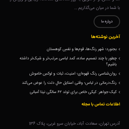
با شما در میان می‌گذاریم …
درباره ما
آخرین نوشته‌ها
بجنورد؛ شهر رنگ‌ها، قوم‌ها و نفسِ کوهستان
چطور با چند تصمیم ساده، کمد لباسی مرتب‌تر و شیک‌تر داشته
باشیم؟
روان‌شناسی رنگ قهوه‌ای؛ امنیت، ثبات و لوکسِ خاموش
رنگ‌درمانی در لباس؛ وقتی استایل حالِ دلت را عوض می‌کند
کیک جواهر: کیکی خاص برای تولد ۶۲ سالگی نیتا آمبانی
اطلاعات تماس با مجله
آدرس:تهران، سعادت آباد، خیابان سرو غربی، پلاک 136