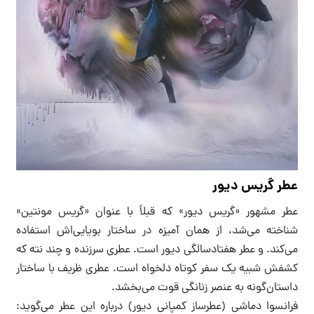
عطر گریس‌ دیور
عطر مشهور «گریس دیور»‌ که قبلاً با عنوان «گریس مونتین»
شناخته می‌شد، از همان آمیزه در ساختار بویایی‌اش استفاده
می‌کند. و عطر هفتادسالگی دیور است. عطری سرزنده و چند نته که
کشفش شبیه یک سفر کوتاه دلخواه است. عطری ظریف با ساختار
داستان‌گونه به عنصر زنانگی قوت می‌بخشد.
فرانسوا دماشی (عطرساز کمپانی دیور) درباره این عطر می‌گوید: