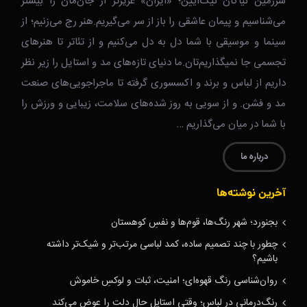
سرزمین نیاکان نیک‌‌‌آیین؛ «ایران» عزیزتر از جان‌مان را بیشتر
می‌شناسیم و پیمان عاشقی را باز از سر می‌گیریم.هنر رج می‌زنیم؛ از
سینما و موسیقی با شما دل به دل می‌کنیم و از تئاتر تا هنرهای
تجسمی جا نمیگذاریم‌تان.ما دنیای تازه‌های مد و استایل را زیر نظر
داریم از لباس و برند و اکسسوری گرفته تا ماجراجویی‌های صنعت
مد و فشن. و از سویی به روز شده‌های سلامت، زیبایی و ورزش را
با شما در میان می‌گذاریم …
درباره ما
آخرین نوشته‌ها
بجنورد؛ شهر رنگ‌ها، قوم‌ها و نفسِ کوهستان
چطور با چند تصمیم ساده، کمد لباسی مرتب‌تر و شیک‌تر داشته
باشیم؟
روان‌شناسی رنگ قهوه‌ای؛ امنیت، ثبات و لوکسِ خاموش
رنگ‌درمانی در لباس؛ وقتی استایل حالِ دلت را عوض می‌کند