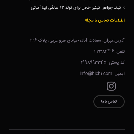
کیک جواهر: کیکی خاص برای تولد ۶۲ سالگی نیتا آمبانی
اطلاعات تماس با مجله
آدرس:تهران، سعادت آباد، خیابان سرو غربی، پلاک 136
تلفن: 22382416
کد پستی: 1998993345
ایمیل: info@hich1.com
تماس با ما