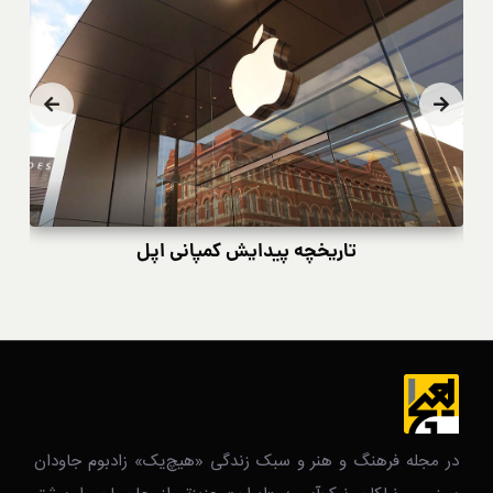
تاریخچه پیدایش کمپانی اپل
در مجله فرهنگ و هنر و سبک زندگی‌ «هیچ‌یک» زادبوم جاودان