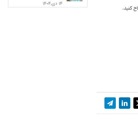
14 دی,1404
اح کنید.