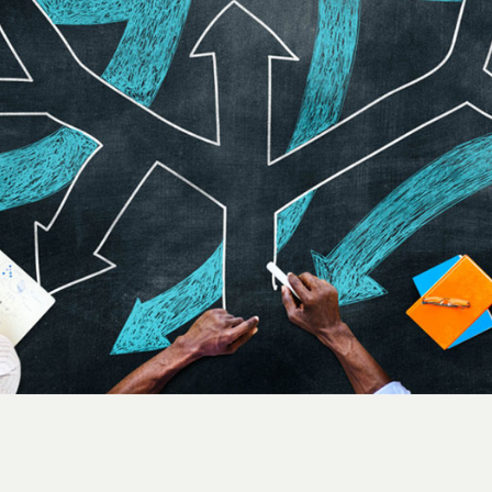
استایل