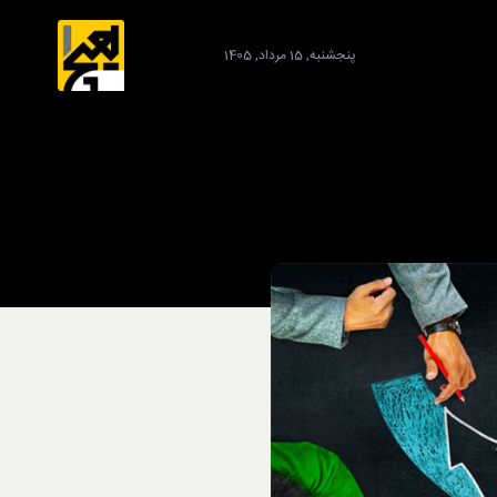
پنجشنبه, 15 مرداد, 1405
برند