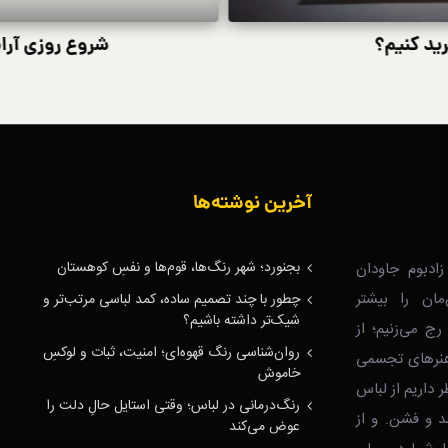
ید کنیم؟
شروع روزی آرام‌
آخرین نوشته‌ها
بجنورد؛ شهر رنگ‌ها، قوم‌ها و نفسِ کوهستان
ادبوم جاودان
‌مان را بیشتر
چطور با چند تصمیم ساده، کمد لباسی مرتب‌تر و
شیک‌تر داشته باشیم؟
رج می‌زنیم؛ از
روان‌شناسی رنگ قهوه‌ای؛ امنیت، ثبات و لوکسِ
ا هنرهای تجسمی
خاموش
ر داریم از لباس
رنگ‌درمانی در لباس؛ وقتی استایل حالِ دلت را
د و فشن. و از
عوض می‌کند