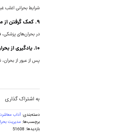
شرایط بحرانی اغلب غیر
9. کمک گرفتن از متخصصان
در بحران‌های پزشکی، فن
10. یادگیری از بحران
پس از عبور از بحران، ن
به اشتراک گذاری
دسته‌بندی:
آداب معاشرت
برچسب‌ها:
مدیریت بحرا
بازدیدها: 51608