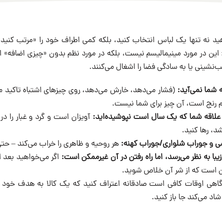
 نه تنها یک لباس انتخاب کنید، بلکه کمی اطراف خود را «مرتب کنید».
ین در مورد مینیمالیسم نیست، بلکه در مورد نظم بدون «چیزی اضافه» 
قب‌نشینی یا به سادگی فضا را اشغال می‌کنند.
 شما نمی‌آید:
(فشار می‌دهد، خارش می‌دهد، روی چیزهای اشتباه تاکید می‌
م رنج است، آن چیز برای شما نیست.
د علاقه شما که یک سال است نپوشیده‌اید:
آویزان است و گرد و غبار را در
، رها کنید.
 و جوراب شلواری/جوراب کهنه:
هر روحیه و ظاهری را خراب می‌کند – حتی 
ا به نظر می‌رسد، اما راه رفتن در آن غیرممکن است:
ن است که از شر آن خلاص شوید.
اهی اوقات کافی است صادقانه اعتراف کنید که یک کالا به هدف خود 
اد می‌کند جا باز کنید.