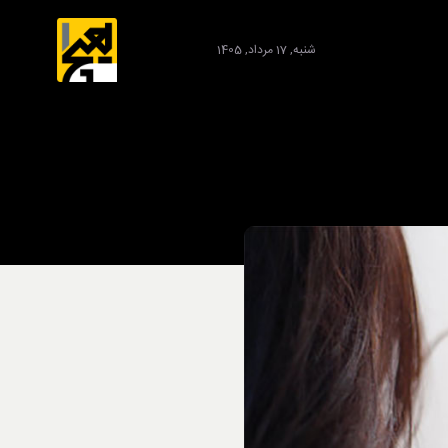
شنبه, 17 مرداد, 1405
برند