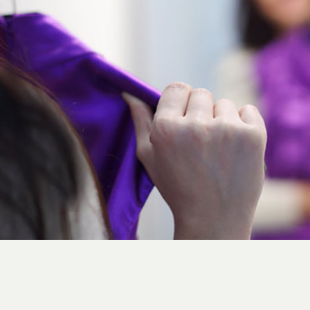
استایل