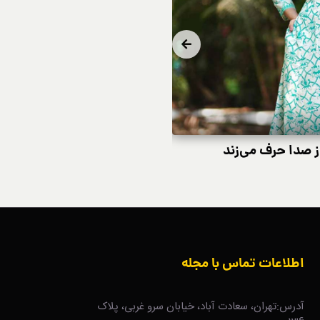
از صدا حرف می‌زند
چگونه یک ژاکت متناسب است
اطلاعات تماس با مجله
آدرس:تهران، سعادت آباد، خیابان سرو غربی، پلاک