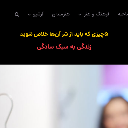
حبه
فرهنگ و هنر
هنرمندان
آرشیو
۵چیزی که باید از شر آن‌ها خلاص شوید
زندگی به سبک سادگی
اکسسوری