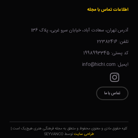
اطلاعات تماس با مجله
آدرس:تهران، سعادت آباد، خیابان سرو غربی، پلاک 136
تلفن: 22382416
کد پستی: 1998993345
ایمیل: info@hich1.com
تماس با ما
کلیه حقوق مادی و معنوی محفوظ و متعلق به مجله فرهنگی هنری هیچ‌یک است.|
طراحی سایت
توسط SEYVANCO