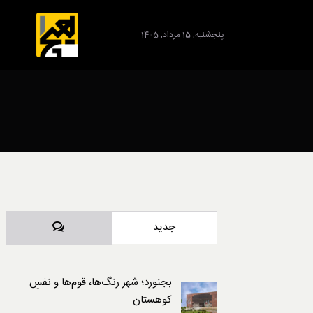
پنجشنبه, 15 مرداد, 1405
برند
دیدگاه‌ها
جدید
بجنورد؛ شهر رنگ‌ها، قوم‌ها و نفسِ
کوهستان