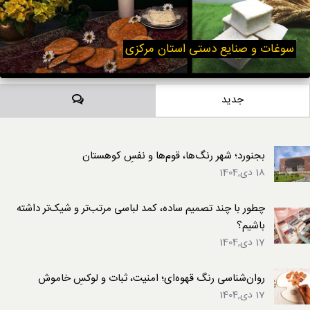
سوغات و صنایع دستی استان مرکزی
دیدگاه‌ها
جدید
بجنورد؛ شهر رنگ‌ها، قوم‌ها و نفسِ کوهستان
18 دی,1404
چطور با چند تصمیم ساده، کمد لباسی مرتب‌تر و شیک‌تر داشته
باشیم؟
17 دی,1404
روان‌شناسی رنگ قهوه‌ای؛ امنیت، ثبات و لوکسِ خاموش
17 دی,1404