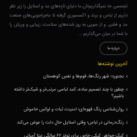
تجسمی جا نمیگذاریم‌تان.ما دنیای تازه‌های مد و استایل را زیر نظر
داریم از لباس و برند و اکسسوری گرفته تا ماجراجویی‌های صنعت
مد و فشن. و از سویی به روز شده‌های سلامت، زیبایی و ورزش را
با شما در میان می‌گذاریم …
درباره ما
آخرین نوشته‌ها
بجنورد؛ شهر رنگ‌ها، قوم‌ها و نفسِ کوهستان
چطور با چند تصمیم ساده، کمد لباسی مرتب‌تر و شیک‌تر داشته
باشیم؟
روان‌شناسی رنگ قهوه‌ای؛ امنیت، ثبات و لوکسِ خاموش
رنگ‌درمانی در لباس؛ وقتی استایل حالِ دلت را عوض می‌کند
کیک جواهر: کیکی خاص برای تولد ۶۲ سالگی نیتا آمبانی