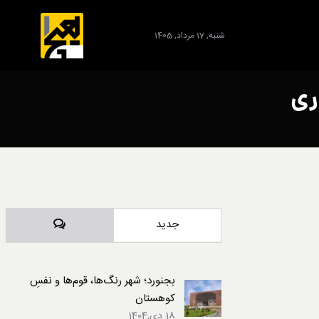
شنبه, 17 مرداد, 1405
ری
برند
دیدگاه‌ها
جدید
بجنورد؛ شهر رنگ‌ها، قوم‌ها و نفسِ
کوهستان
18 دی,1404