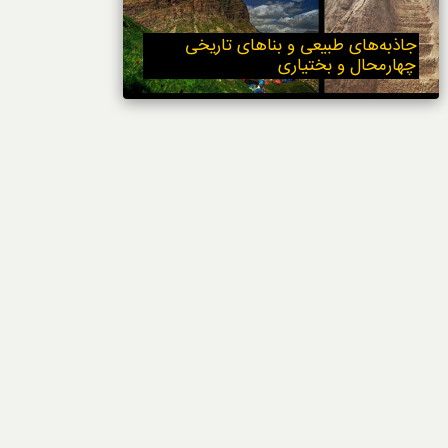
خوردنی‌ها
جاذبه‌های طبیعی و بناهای تاریخی
چهارمحال و بختیاری