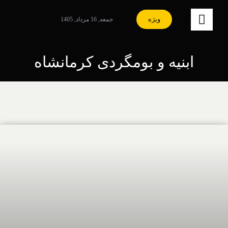
Ski
t
ویژه
جمعه, 16 مرداد, 1405
کنترلر
conten
صفحه‌بندی
ابنیه و بومگردی کرمانشاه