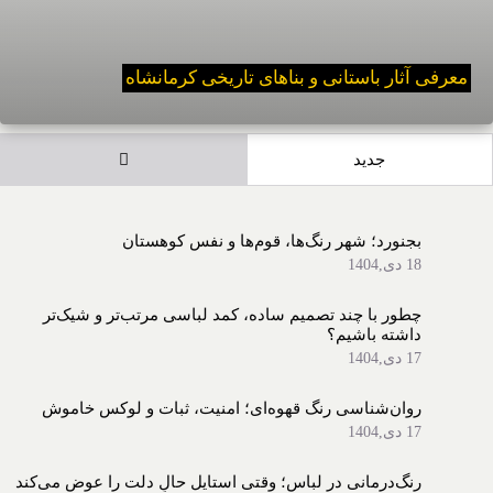
معرفی آثار باستانی و بناهای تاریخی کرمانشاه
دیدگاه‌ها
جدید
بجنورد؛ شهر رنگ‌ها، قوم‌ها و نفسِ کوهستان
18 دی,1404
چطور با چند تصمیم ساده، کمد لباسی مرتب‌تر و شیک‌تر
داشته باشیم؟
17 دی,1404
روان‌شناسی رنگ قهوه‌ای؛ امنیت، ثبات و لوکسِ خاموش
17 دی,1404
رنگ‌درمانی در لباس؛ وقتی استایل حالِ دلت را عوض می‌کند