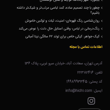
چطور با چند تصمیم ساده، کمد لباسی مرتب‌تر و شیک‌تر داشته
باشیم؟
روان‌شناسی رنگ قهوه‌ای؛ امنیت، ثبات و لوکسِ خاموش
رنگ‌درمانی در لباس؛ وقتی استایل حالِ دلت را عوض می‌کند
کیک جواهر: کیکی خاص برای تولد ۶۲ سالگی نیتا آمبانی
اطلاعات تماس با مجله
آدرس:تهران، سعادت آباد، خیابان سرو غربی، پلاک 136
تلفن: 22382416
کد پستی: 1998993345
ایمیل: info@hich1.com