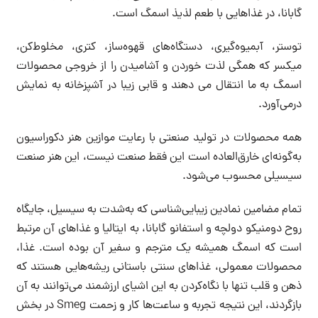
گابانا، در غذاهایی با طعم لذیذ اسمگ است.
توستر، آبمیوه‌گیری، دستگاه‌های قهوه‌ساز، کتری، مخلوط‌کن،
میکسر که همگی لذت خوردن و آشامیدن را از خروجی محصولات
اسمگ به ما انتقال می دهند و قابی زیبا در آشپزخانه به نمایش
درمی‌آورد.
همه محصولات در تولید صنعتی با رعایت موازین هنر دکوراسیون
به‌گونه‌ای خارق‌العاده است این فقط صنعت نیست، این هنر صنعت
سیسیلی محسوب می‌شود.
تمام مضامین نمادین زیبایی‌شناسی که به‌شدت به سیسیل، جایگاه
روح دومنیکو دولچه و استفانو گابانا، به ایتالیا و غذاهای آن مرتبط
است که اسمگ همیشه یک مترجم و سفیر آن بوده است. غذا،
محصولات معمولی، غذاهای سنتی باستانی ریشه‌هایی هستند که
ذهن و قلب تنها با نگاه‌کردن به این اشیای ارزشمند می‌توانند به آن
بازگردند، این نتیجه تجربه و ساعت‌ها کار و زحمت Smeg در بخش