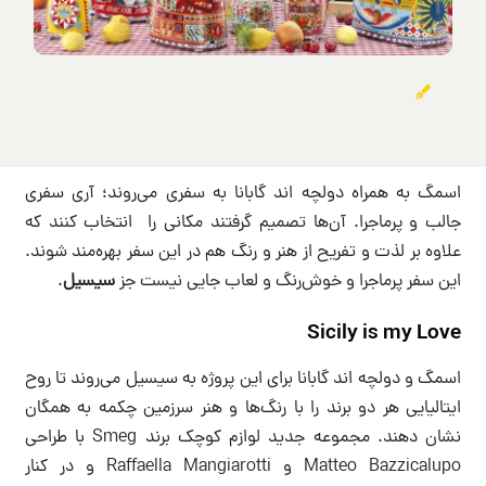
اسمگ به همراه دولچه اند گابانا به سفری می‌روند؛ آری سفری
جالب و پرماجرا. آن‌ها تصمیم گرفتند مکانی را انتخاب کنند که
علاوه بر لذت و تفریح از هنر و رنگ هم در این سفر بهره‌مند شوند.
این سفر پرماجرا و خوش‌رنگ و لعاب جایی نیست جز
سیسیل
.
Sicily is my Love
اسمگ و دولچه اند گابانا برای این پروژه به سیسیل می‌روند تا روح
ایتالیایی هر دو برند را با رنگ‌ها و هنر سرزمین چکمه به همگان
نشان دهند. مجموعه جدید لوازم کوچک برند Smeg با طراحی
Matteo Bazzicalupo و Raffaella Mangiarotti و در کنار