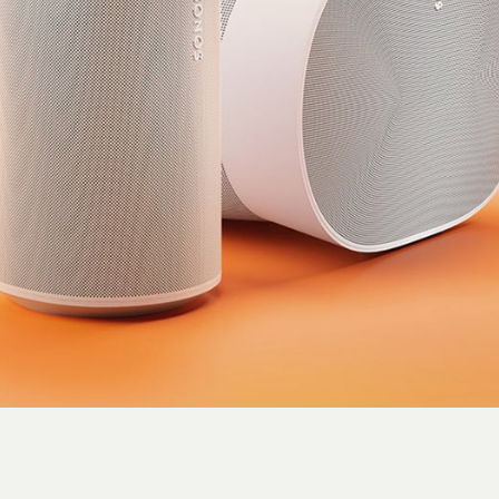
استایل