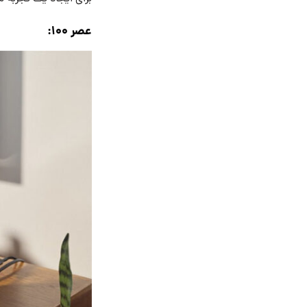
عصر 100: