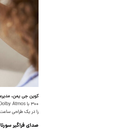
کوین جی یمن، مدیرعا
را در یک طراحی ساعت
صدای فراگیر سورئا