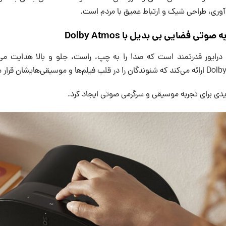
وآوری، طراحی شیک و ارتباط عمیق با مردم است.
ی شش درایور قدرتمند است که صدا را به چپ، راست، جلو و بالا هدایت م