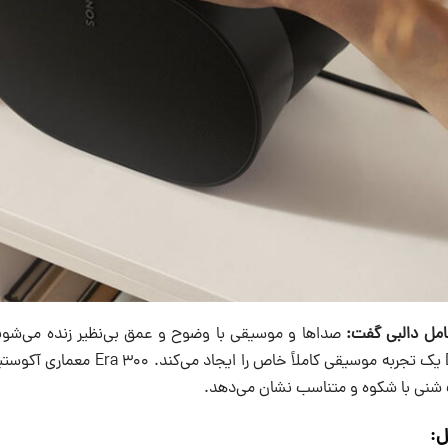
مل دالبی گفت:
300 با Dolby Atmos یک تجربه موسیقی کاملاً خ
 شنی با شکوه و متناسب نشان می‌دهد.
ل: