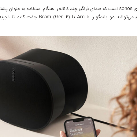
Era 300 اولین بلندگوی sonos است که صدای فراگیر چند کاناله را هنگام استفاده به عن