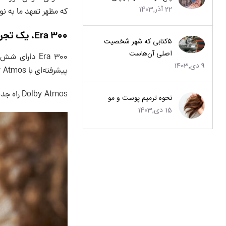
22 آذر,1403
که مظهر تعهد ما به ن
Era 300، یک تجربه صوتی فضایی بی بدیل با Dolby Atmos
۵کتابی که شهر شخصیت
اصلی آن‌هاست
Era 300 دارا
9 دی,1403
پیشرفته‌ای با Dolby Atmos ارائه می‌کند که شنوندگان را در قلب فیلم‌ها و موسیقی‌هایشان قرار می‌دهد.
Dolby Atmos راه جدیدی برای تجربه موسیقی و سرگرمی صوتی ایجاد کرد.
نحوه ترمیم پوست و مو
15 دی,1403