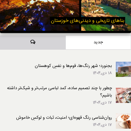
بناهای تاریخی و دیدنی‌های خوزستان
دیدگاه‌ها
جدید
بجنورد؛ شهر رنگ‌ها، قوم‌ها و نفسِ کوهستان
18 دی,1404
چطور با چند تصمیم ساده، کمد لباسی مرتب‌تر و شیک‌تر داشته
باشیم؟
17 دی,1404
روان‌شناسی رنگ قهوه‌ای؛ امنیت، ثبات و لوکسِ خاموش
17 دی,1404