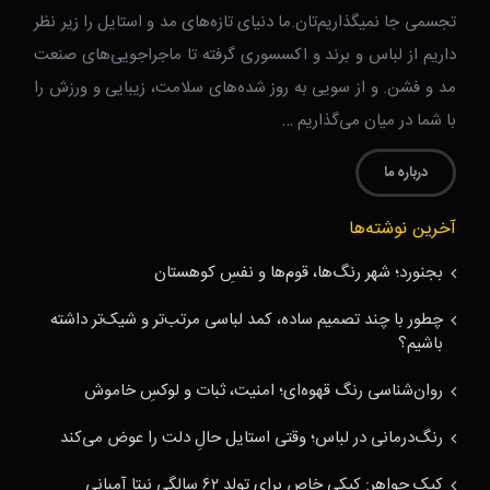
تجسمی جا نمیگذاریم‌تان.ما دنیای تازه‌های مد و استایل را زیر نظر
داریم از لباس و برند و اکسسوری گرفته تا ماجراجویی‌های صنعت
مد و فشن. و از سویی به روز شده‌های سلامت، زیبایی و ورزش را
با شما در میان می‌گذاریم …
درباره ما
آخرین نوشته‌ها
بجنورد؛ شهر رنگ‌ها، قوم‌ها و نفسِ کوهستان
چطور با چند تصمیم ساده، کمد لباسی مرتب‌تر و شیک‌تر داشته
باشیم؟
روان‌شناسی رنگ قهوه‌ای؛ امنیت، ثبات و لوکسِ خاموش
رنگ‌درمانی در لباس؛ وقتی استایل حالِ دلت را عوض می‌کند
کیک جواهر: کیکی خاص برای تولد ۶۲ سالگی نیتا آمبانی