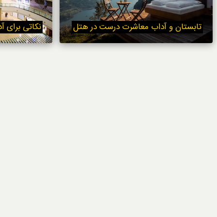
خوردنی‌ها
تابستان و آداب معاشرت درست در هتل
نکاتی برای آ