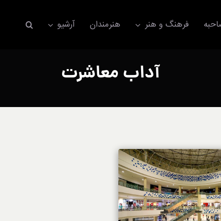
حبه
فرهنگ و هنر
هنرمندان
آرشیو
آداب معاشرت
اکسسوری