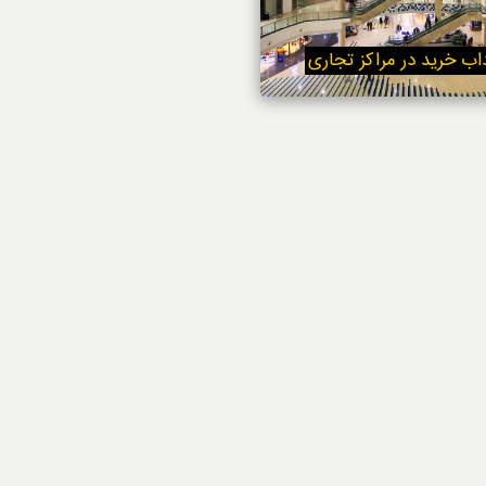
استایل
داب خرید در مراکز تجاری