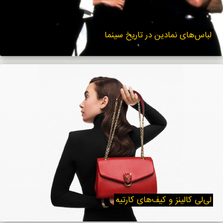
لباس‌های نمادین در تاریخ سینما
لی‌لی کالینز و کیف‌ها‌ی کارتیه