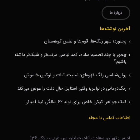
درباره ما
آخرین نوشته‌ها
بجنورد؛ شهر رنگ‌ها، قوم‌ها و نفسِ کوهستان
چطور با چند تصمیم ساده، کمد لباسی مرتب‌تر و شیک‌تر داشته
باشیم؟
روان‌شناسی رنگ قهوه‌ای؛ امنیت، ثبات و لوکسِ خاموش
رنگ‌درمانی در لباس؛ وقتی استایل حالِ دلت را عوض می‌کند
کیک جواهر: کیکی خاص برای تولد ۶۲ سالگی نیتا آمبانی
اطلاعات تماس با مجله
آدرس: تهران، سعادت آباد، خیابان سرو غربی، پلاک 136