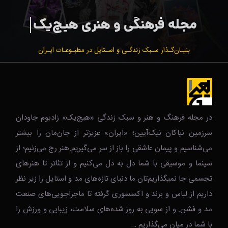
بنیـان‌گـذار سـبک زندگـی و اسـتایل در مطبـوعـات ایـران
در مجله فرهنگ و هنر و سبک زندگی‌ «هیچ‌یک» زادبوم جاودان
سرزمین نیاکان نیک‌‌‌آیین؛ «ایران» عزیزتر از جان‌مان را بیشتر
می‌شناسیم و پیمان عاشقی را باز از سر می‌گیریم.هنر رج می‌زنیم؛ از
سینما و موسیقی با شما دل به دل می‌کنیم و از تئاتر تا هنرهای
تجسمی جا نمیگذاریم‌تان.ما دنیای تازه‌های مد و استایل را زیر نظر
داریم از لباس و برند و اکسسوری گرفته تا ماجراجویی‌های صنعت
مد و فشن. و از سویی به روز شده‌های سلامت، زیبایی و ورزش را
با شما در میان می‌گذاریم …