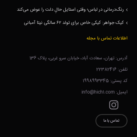
رنگ‌درمانی در لباس؛ وقتی استایل حالِ دلت را عوض می‌کند
کیک جواهر: کیکی خاص برای تولد ۶۲ سالگی نیتا آمبانی
اطلاعات تماس با مجله
آدرس: تهران، سعادت آباد، خیابان سرو غربی، پلاک 136
تلفن: 22382416
کد پستی: 1998993345
ایمیل: info@hich1.com
تماس با ما