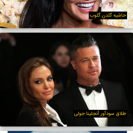
حاشیه گلدن گلوب
طلاق سودآور آنجلینا جولی