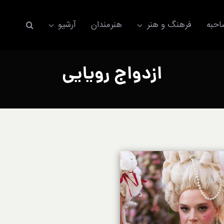
حبه
فرهنگ و هنر
هنرمندان
آرشیو
ازدواج رویایی
اکسسوری