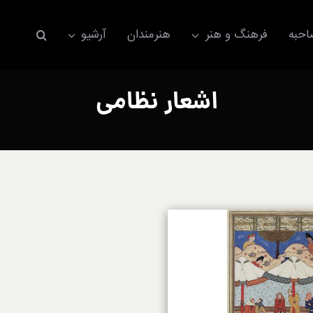
حبه
فرهنگ و هنر
هنرمندان
آرشیو
اشعار نظامی
اکسسوری