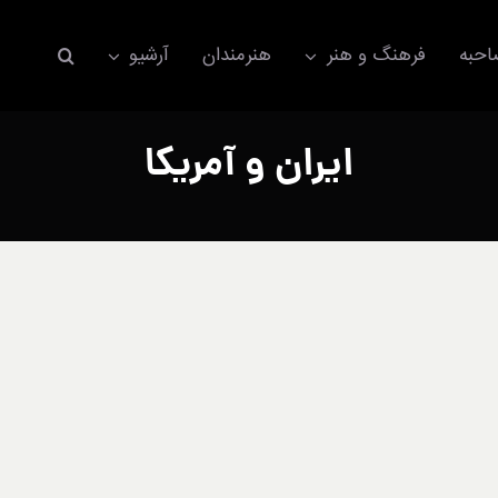
حبه
فرهنگ و هنر
هنرمندان
آرشیو
ایران و آمریکا
اکسسوری