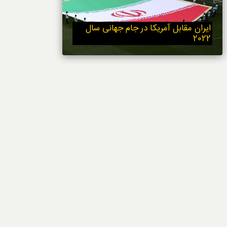
خوردنی‌ها
ایران مقابل آمریکا در جام جهانی سال
2022