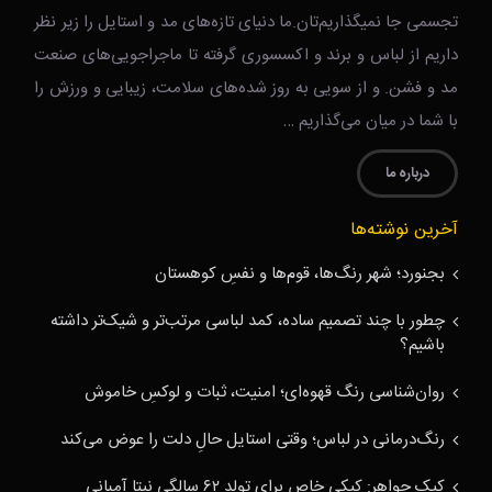
تجسمی جا نمیگذاریم‌تان.ما دنیای تازه‌های مد و استایل را زیر نظر
داریم از لباس و برند و اکسسوری گرفته تا ماجراجویی‌های صنعت
مد و فشن. و از سویی به روز شده‌های سلامت، زیبایی و ورزش را
با شما در میان می‌گذاریم …
درباره ما
آخرین نوشته‌ها
بجنورد؛ شهر رنگ‌ها، قوم‌ها و نفسِ کوهستان
چطور با چند تصمیم ساده، کمد لباسی مرتب‌تر و شیک‌تر داشته
باشیم؟
روان‌شناسی رنگ قهوه‌ای؛ امنیت، ثبات و لوکسِ خاموش
رنگ‌درمانی در لباس؛ وقتی استایل حالِ دلت را عوض می‌کند
کیک جواهر: کیکی خاص برای تولد ۶۲ سالگی نیتا آمبانی