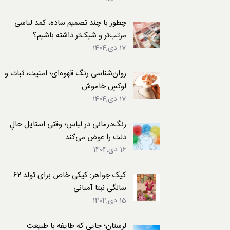
لباس
چطور با چند تصمیم ساده، کمد لباسی
مرتب‌تر و شیک‌تر داشته باشیم؟
17 دی,1404
روان‌شناسی رنگ قهوه‌ای؛ امنیت، ثبات و
لوکسِ خاموش
17 دی,1404
رنگ‌درمانی در لباس؛ وقتی استایل حالِ
دلت را عوض می‌کند
16 دی,1404
کیک جواهر: کیکی خاص برای تولد ۶۲
سالگی نیتا آمبانی
15 دی,1404
لرستان؛ جایی که طایفه با طبیعت