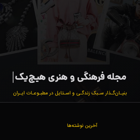
بنیـان‌گـذار سـبک زندگـی و اسـتایل در مطبـوعـات ایـران
آخرین نوشته‌ها