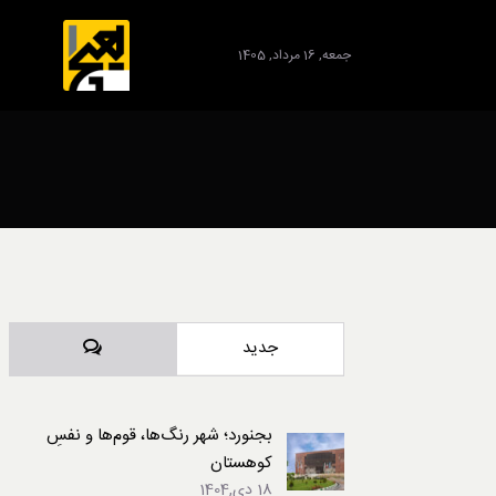
جمعه, 16 مرداد, 1405
برند
دیدگاه‌ها
جدید
بجنورد؛ شهر رنگ‌ها، قوم‌ها و نفسِ
کوهستان
18 دی,1404