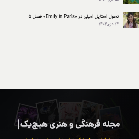
تحول استایل امیلی در «Emily in Paris» فصل ۵
14 دی,1404