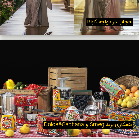
حجاب در دولچه گابانا
همکاری برند Smeg و Dolce&Gabbana