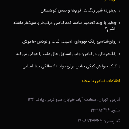
بجنورد؛ شهر رنگ‌ها، قوم‌ها و نفسِ کوهستان
چطور با چند تصمیم ساده، کمد لباسی مرتب‌تر و شیک‌تر داشته
باشیم؟
روان‌شناسی رنگ قهوه‌ای؛ امنیت، ثبات و لوکسِ خاموش
رنگ‌درمانی در لباس؛ وقتی استایل حالِ دلت را عوض می‌کند
کیک جواهر: کیکی خاص برای تولد ۶۲ سالگی نیتا آمبانی
اطلاعات تماس با مجله
آدرس: تهران، سعادت آباد، خیابان سرو غربی، پلاک 136
تلفن: 22382416
کد پستی: 1998993345