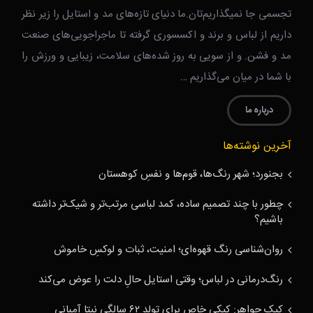
تجسمی جا نمیگذاریم‌تان.ما دنیای تازه‌های مد و استایل را زیر نظر
داریم از لباس و برند و اکسسوری گرفته تا ماجراجویی‌های صنعت
مد و فشن. و از سویی به روز شده‌های سلامت، زیبایی و ورزش را
با شما در میان می‌گذاریم …
درباره ما
آخرین نوشته‌ها
بجنورد؛ شهر رنگ‌ها، قوم‌ها و نفسِ کوهستان
چطور با چند تصمیم ساده، کمد لباسی مرتب‌تر و شیک‌تر داشته
باشیم؟
روان‌شناسی رنگ قهوه‌ای؛ امنیت، ثبات و لوکسِ خاموش
رنگ‌درمانی در لباس؛ وقتی استایل حالِ دلت را عوض می‌کند
کیک جواهر: کیکی خاص برای تولد ۶۲ سالگی نیتا آمبانی