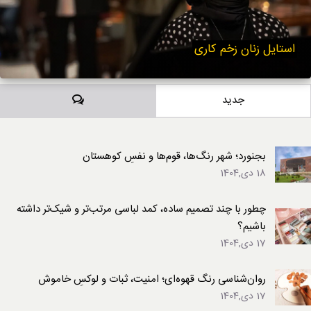
استایل زنان زخم کاری
دیدگاه‌ها
جدید
بجنورد؛ شهر رنگ‌ها، قوم‌ها و نفسِ کوهستان
18 دی,1404
چطور با چند تصمیم ساده، کمد لباسی مرتب‌تر و شیک‌تر داشته
باشیم؟
17 دی,1404
روان‌شناسی رنگ قهوه‌ای؛ امنیت، ثبات و لوکسِ خاموش
17 دی,1404