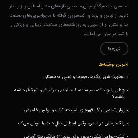
تجسمی جا نمیگذاریم‌تان.ما دنیای تازه‌های مد و استایل را زیر نظر
داریم از لباس و برند و اکسسوری گرفته تا ماجراجویی‌های صنعت
مد و فشن. و از سویی به روز شده‌های سلامت، زیبایی و ورزش را
با شما در میان می‌گذاریم …
درباره ما
آخرین نوشته‌ها
بجنورد؛ شهر رنگ‌ها، قوم‌ها و نفسِ کوهستان
چطور با چند تصمیم ساده، کمد لباسی مرتب‌تر و شیک‌تر داشته
باشیم؟
روان‌شناسی رنگ قهوه‌ای؛ امنیت، ثبات و لوکسِ خاموش
رنگ‌درمانی در لباس؛ وقتی استایل حالِ دلت را عوض می‌کند
کیک جواهر: کیکی خاص برای تولد ۶۲ سالگی نیتا آمبانی