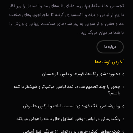
تجسمی جا نمیگذاریم‌تان.ما دنیای تازه‌های مد و استایل را زیر نظر
داریم از لباس و برند و اکسسوری گرفته تا ماجراجویی‌های صنعت
مد و فشن. و از سویی به روز شده‌های سلامت، زیبایی و ورزش را
با شما در میان می‌گذاریم …
درباره ما
آخرین نوشته‌ها
بجنورد؛ شهر رنگ‌ها، قوم‌ها و نفسِ کوهستان
چطور با چند تصمیم ساده، کمد لباسی مرتب‌تر و شیک‌تر داشته
باشیم؟
روان‌شناسی رنگ قهوه‌ای؛ امنیت، ثبات و لوکسِ خاموش
رنگ‌درمانی در لباس؛ وقتی استایل حالِ دلت را عوض می‌کند
کیک جواهر: کیکی خاص برای تولد ۶۲ سالگی نیتا آمبانی