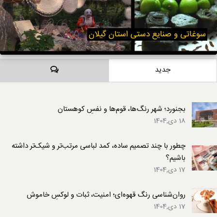
سوغاتی و صنایع دستی استان گیلان
دیدگاه‌ها
جدید
بجنورد؛ شهر رنگ‌ها، قوم‌ها و نفسِ کوهستان
18 دی,1404
چطور با چند تصمیم ساده، کمد لباسی مرتب‌تر و شیک‌تر داشته
باشیم؟
17 دی,1404
روان‌شناسی رنگ قهوه‌ای؛ امنیت، ثبات و لوکسِ خاموش
17 دی,1404