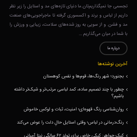
تجسمی جا نمیگذاریم‌تان.ما دنیای تازه‌های مد و استایل را زیر نظر
داریم از لباس و برند و اکسسوری گرفته تا ماجراجویی‌های صنعت
مد و فشن. و از سویی به روز شده‌های سلامت، زیبایی و ورزش را
با شما در میان می‌گذاریم …
درباره ما
آخرین نوشته‌ها
بجنورد؛ شهر رنگ‌ها، قوم‌ها و نفسِ کوهستان
چطور با چند تصمیم ساده، کمد لباسی مرتب‌تر و شیک‌تر داشته
باشیم؟
روان‌شناسی رنگ قهوه‌ای؛ امنیت، ثبات و لوکسِ خاموش
رنگ‌درمانی در لباس؛ وقتی استایل حالِ دلت را عوض می‌کند
کیک جواهر: کیکی خاص برای تولد ۶۲ سالگی نیتا آمبانی