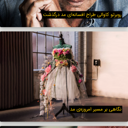
روبرتو کاوالی طراح افسانه‌ای مد درگذشت
نگاهی بر مسیر امروزه‌ی مد