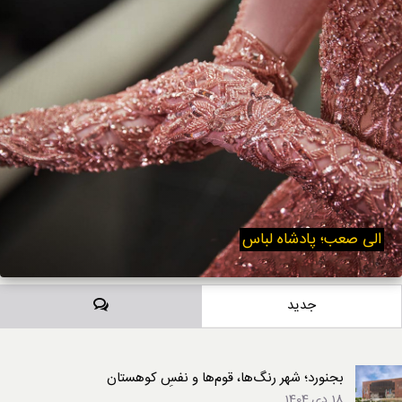
الی صعب؛ پادشاه لباس
دیدگاه‌ها
جدید
بجنورد؛ شهر رنگ‌ها، قوم‌ها و نفسِ کوهستان
18 دی,1404