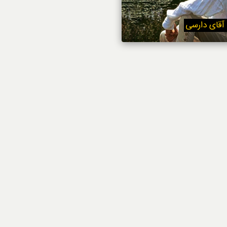
استایل
آقای دارسی