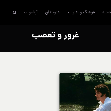
حبه
فرهنگ و هنر
هنرمندان
آرشیو
غرور و تعصب
اکسسوری