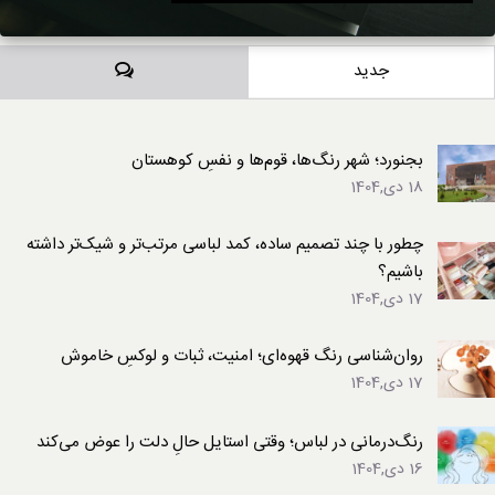
دیدگاه‌ها
جدید
بجنورد؛ شهر رنگ‌ها، قوم‌ها و نفسِ کوهستان
18 دی,1404
چطور با چند تصمیم ساده، کمد لباسی مرتب‌تر و شیک‌تر داشته
باشیم؟
17 دی,1404
روان‌شناسی رنگ قهوه‌ای؛ امنیت، ثبات و لوکسِ خاموش
17 دی,1404
رنگ‌درمانی در لباس؛ وقتی استایل حالِ دلت را عوض می‌کند
16 دی,1404