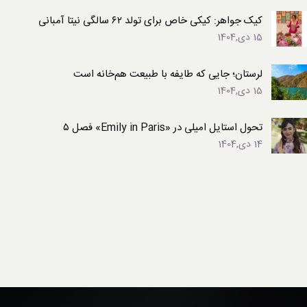
کیک جواهر: کیکی خاص برای تولد ۶۲ سالگی نیتا آمبانی
15 دی,1404
لرستان؛ جایی که طایفه با طبیعت هم‌خانه است
15 دی,1404
تحول استایل امیلی در «Emily in Paris» فصل ۵
14 دی,1404