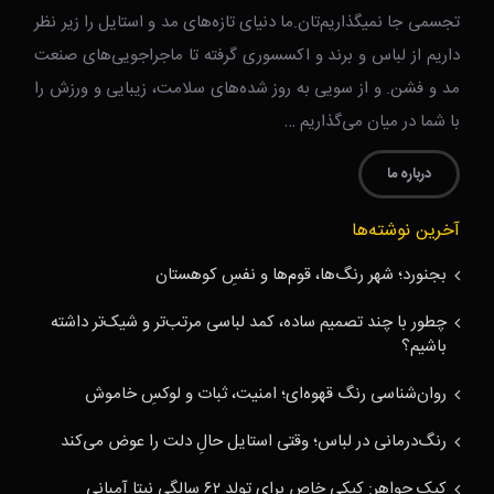
تجسمی جا نمیگذاریم‌تان.ما دنیای تازه‌های مد و استایل را زیر نظر
داریم از لباس و برند و اکسسوری گرفته تا ماجراجویی‌های صنعت
مد و فشن. و از سویی به روز شده‌های سلامت، زیبایی و ورزش را
با شما در میان می‌گذاریم …
درباره ما
آخرین نوشته‌ها
بجنورد؛ شهر رنگ‌ها، قوم‌ها و نفسِ کوهستان
چطور با چند تصمیم ساده، کمد لباسی مرتب‌تر و شیک‌تر داشته
باشیم؟
روان‌شناسی رنگ قهوه‌ای؛ امنیت، ثبات و لوکسِ خاموش
رنگ‌درمانی در لباس؛ وقتی استایل حالِ دلت را عوض می‌کند
کیک جواهر: کیکی خاص برای تولد ۶۲ سالگی نیتا آمبانی