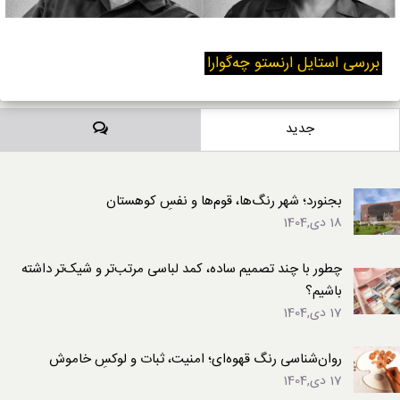
بررسی استایل ارنستو چه‌گوارا
دیدگاه‌ها
جدید
بجنورد؛ شهر رنگ‌ها، قوم‌ها و نفسِ کوهستان
18 دی,1404
چطور با چند تصمیم ساده، کمد لباسی مرتب‌تر و شیک‌تر داشته
باشیم؟
17 دی,1404
روان‌شناسی رنگ قهوه‌ای؛ امنیت، ثبات و لوکسِ خاموش
17 دی,1404