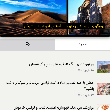
بوم‌گردی و بناهای تاریخی استان آذربایجان شرقی
دیدگاه‌ها
جدید
بجنورد؛ شهر رنگ‌ها، قوم‌ها و نفسِ کوهستان
18 دی,1404
چطور با چند تصمیم ساده، کمد لباسی مرتب‌تر و شیک‌تر داشته
باشیم؟
17 دی,1404
روان‌شناسی رنگ قهوه‌ای؛ امنیت، ثبات و لوکسِ خاموش