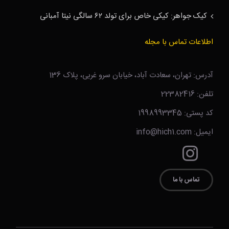
کیک جواهر: کیکی خاص برای تولد ۶۲ سالگی نیتا آمبانی
اطلاعات تماس با مجله
آدرس: تهران، سعادت آباد، خیابان سرو غربی، پلاک 136
تلفن: 22382416
کد پستی: 1998993345
ایمیل: info@hich1.com
تماس با ما