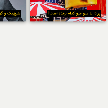
خوردنی‌ها
پرادا یا میو میو کدام برنده است؟
هیچ‌یک و گوچ