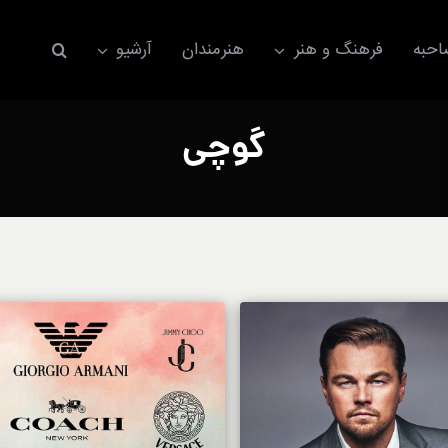
حبه
فرهنگ و هنر
هنرمندان
آرشیو
گوچی
اکسسوری