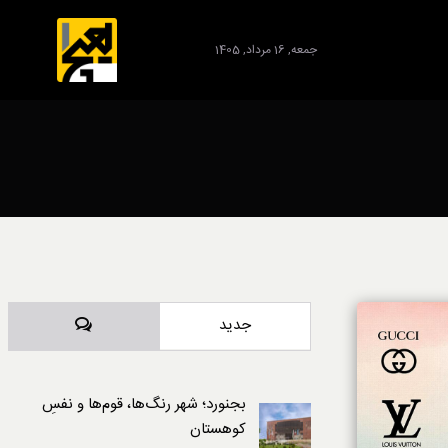
جمعه, 16 مرداد, 1405
برند
دیدگاه‌ها
جدید
بجنورد؛ شهر رنگ‌ها، قوم‌ها و نفسِ
کوهستان