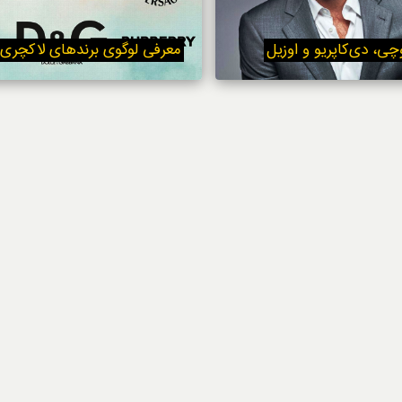
استایل
ی، دی‌کاپریو و اوزیل
معرفی لوگوی برندهای لاکچری 