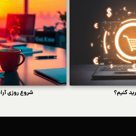
ید کنیم؟
شروع روزی آرام‌