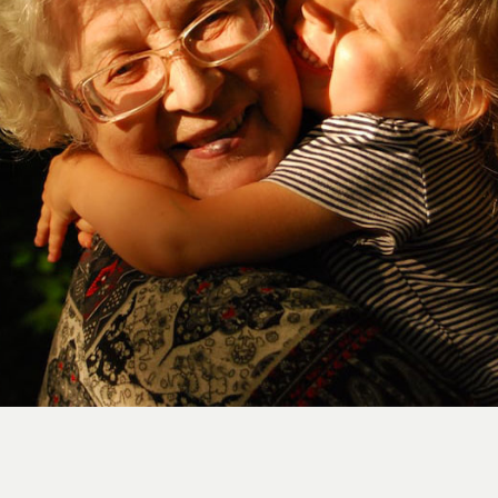
استایل