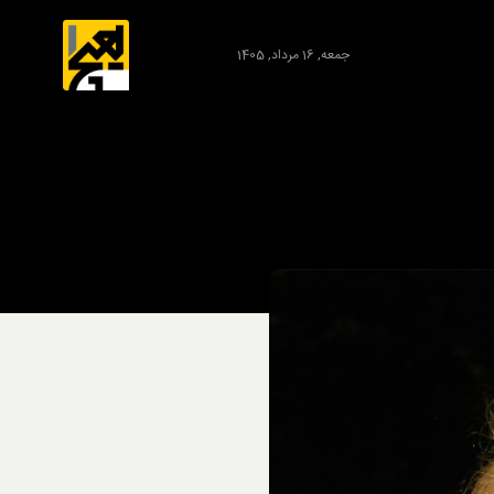
جمعه, 16 مرداد, 1405
برند