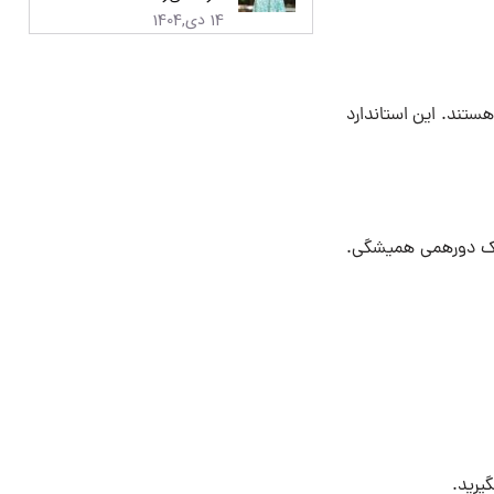
14 دی,1404
هستند. این استاندارد
 یک دورهمی همیشگی.