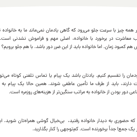
ر همه چیز با سرعت جلو می‌رود که گاهی یادمان نمی‌ماند ما به خانواده ت
داب معاشرت در برخورد با خانواده، اصلی مهم و فراموش نشدنی است
هم کمبود زمان‌. اما خانواده باید از این ضرر دور باشد. با هم جلو برویم؟
ودمان را تقسیم کنیم. یادتان باشد یک پیام یا تماس تلفنی کوتاه می‌تو
 دارند، باید از طرف ما تأمین عاطفی شوند. همین حالا یک پیام به 
عی دور بودن از خانواده به مراتب سنگین‌تر از هزینه‌های روزمره است.
 که حضوری به دیدار خانواده رفتید، بی‌خیال گوشی همراه‌تان شوید. ا
 یک جمع! جداً برخورنده است. کم‌توجهی را کنار بگذارید.