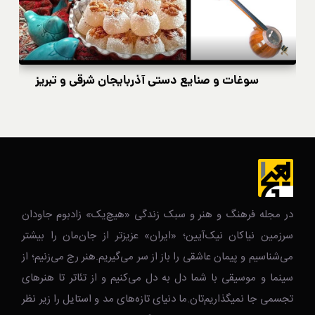
سوغات و صنایع دستی آذربایجان شرقی و تبریز
در مجله فرهنگ و هنر و سبک زندگی‌ «هیچ‌یک» زادبوم جاودان
سرزمین نیاکان نیک‌‌‌آیین؛ «ایران» عزیزتر از جان‌مان را بیشتر
می‌شناسیم و پیمان عاشقی را باز از سر می‌گیریم.هنر رج می‌زنیم؛ از
سینما و موسیقی با شما دل به دل می‌کنیم و از تئاتر تا هنرهای
تجسمی جا نمیگذاریم‌تان.ما دنیای تازه‌های مد و استایل را زیر نظر