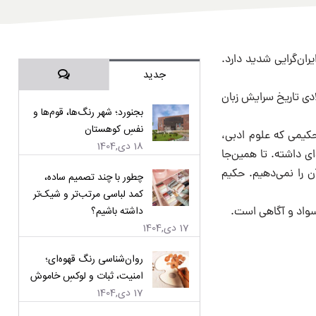
ان‌گرایی شدید دارد.
دیدگاه‌ها
جدید
ی تاریخ سرایش زبان
بجنورد؛ شهر رنگ‌ها، قوم‌ها و
نفسِ کوهستان
حکیمی که علوم ادبی،
18 دی,1404
ای داشته. تا همین‌جا
ن را نمی‌دهیم. حکیم
چطور با چند تصمیم ساده،
کمد لباسی مرتب‌تر و شیک‌تر
داشته باشیم؟
سواد و آگاهی است.
17 دی,1404
روان‌شناسی رنگ قهوه‌ای؛
امنیت، ثبات و لوکسِ خاموش
17 دی,1404