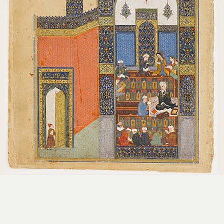
استایل