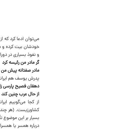
می‌توان ادعا کرد که ا
خودشان بیت کرده و به م
و نفوذ بسیاری در دو
گر مادر من رئیسه کرد
مادر صفتانه پیش من 
پدرش یوسف‌ هم ایرانی‌
دهقان فصیح پارسی زا
از حال عرب چنین کند ی
از کجا می‌گوییم ایر
کشاورزیست. (هر چند د
بسیار بر این موضوع تأ
درباره همسر یا همسرا