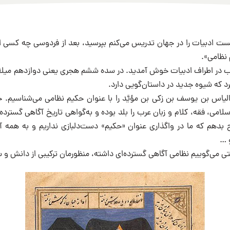
یست ادبیات را در جهان تدریس می‌کنم بپرسید، بعد از فردوسی چه کسی ایر
نظامی».
در اطراف ادبیات خوش آمدید. در سده ششم هجری یعنی دوازدهم میلاد
د که شیوه جدید در داستان‌گویی دارد.
الیاس بن یوسف بن زکی بن مؤیَّد را با عنوان حکیم نظامی می‌شناسیم. 
امی، فقه، کلام و زبان عرب‌ را بلد بوده و به‌گواهی تاریخ آگاهی گسترده‌
بدهم که ما در واگذاری عنوان «حکیم» دست‌دلبازی نداریم و به همه آ
 …
تی می‌گوییم نظامی آگاهی گسترده‌ای داشته، منظورمان ترکیبی از دانش و 