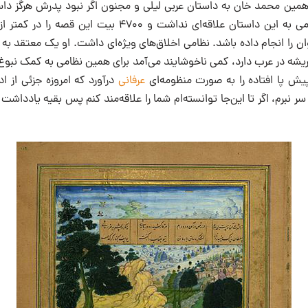
مین محمد خان به داستان عربی لیلی و مجنون اگر نبود پدرش هرگز داست
برای ما‌ نمی‌گفت.‌ نظامی به این داستان علاقه‌ای نداشت و ۴۷۰۰ 
را انجام داده باشد. نظامی اخلاق‌های ویژه‌ای داشت. او یک معتقد به د
یشه در عرب دارد، کمی ناخوشایند می‌آمد برای همین نظامی به کمک نبو
یش پا افتاده را به صورت منظومه‌ای
عرفانی
درآورد که امروزه جزئی از ا
سر نبرم، اگر تا این‌جا توانسته‌ام شما را علاقه‌مند کنم پس بقیه یاددا