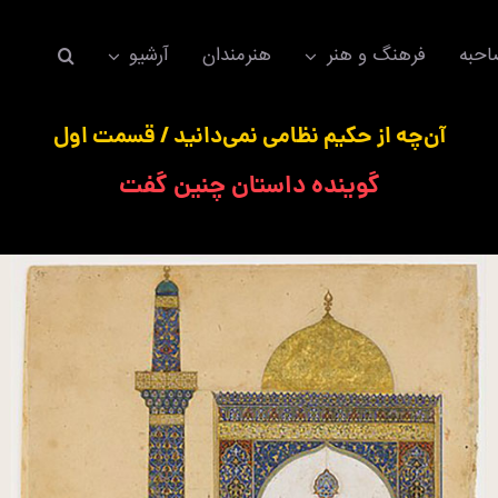
حبه
فرهنگ و هنر
هنرمندان
آرشیو
آن‌چه از حکیم نظامی نمی‌دانید / قسمت اول
گوینده داستان چنین گفت
اکسسوری