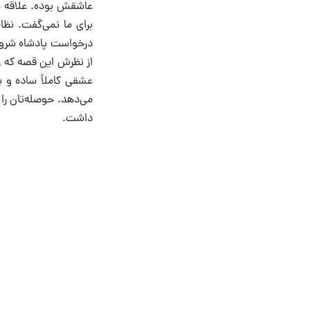
عاشقش بوده. علاقه ه
درخواست پادشاه شروان 
از نظرش این قصه که ر
عشقی کاملاً ساده و پ
می‌دهد. حوصله‌تان را 
داشت.