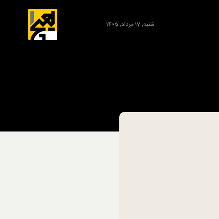
شنبه, 17 مرداد, 1405
برند