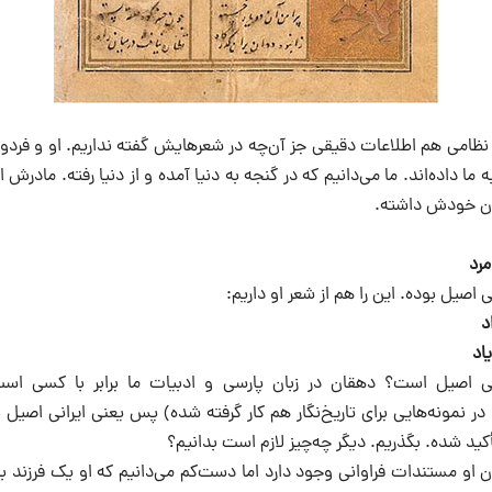
ز نظامی هم اطلاعات دقیقی جز آن‌چه در شعرهایش گفته نداریم. او و فردو
ا داده‌اند. ما می‌دانیم که در گنجه به دنیا آمده و از دنیا رفته. مادرش ا
ران خودش داشته.
مرد
 اصیل بوده. این را هم از شعر او داریم:
د
اد
انی اصیل است؟ دهقان در زبان پارسی و ادبیات ما برابر با کسی اس
ر نمونه‌هایی برای تاریخ‌نگار هم کار گرفته شده) پس یعنی ایرانی اصیل 
کید شده. بگذریم. دیگر چه‌چیز لازم است بدانیم؟
ن او مستندات فراوانی وجود دارد اما دست‌کم می‌دانیم که او یک فرزند ب