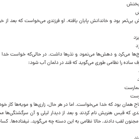
بختش
ش
بی‌ثمر بود و خاندانش پایان یافته. او فرزندی می‌خواست که بعد از خو
زد
د
ها می‌کرد و دهش‌ها می‌نمود و نذرها داشت. در حالی‌که خواست خدا جل
رف ساده را نظامی طوری می‌گوید که قند در دلمان آب شود:
شمارست
رست
ح همان بود که خدا می‌خواست. اما در هر حال،‌ زاری‌ها و مویه‌ها کار خود
ندی که قیس هنریش نام‌ کردند و بعد از دیدار لیلی و آن سرگشتگی‌ها م
را مجنون لقب دادند. حالا نظامی به این دسته چه می‌گوید. نیفتاده‌ها.‌ کس
ند