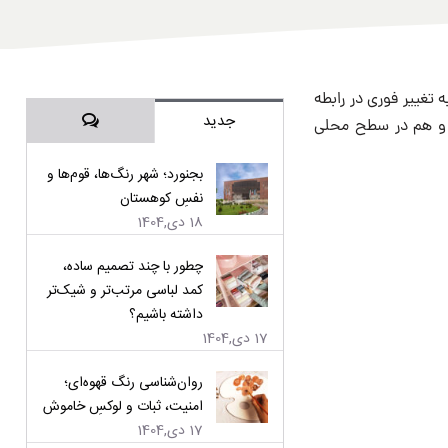
از نیاز به تغییر فوری در رابطه
دیدگاه‌ها
جدید
 و هم در سطح محلی
بجنورد؛ شهر رنگ‌ها، قوم‌ها و
نفسِ کوهستان
18 دی,1404
چطور با چند تصمیم ساده،
کمد لباسی مرتب‌تر و شیک‌تر
داشته باشیم؟
17 دی,1404
روان‌شناسی رنگ قهوه‌ای؛
امنیت، ثبات و لوکسِ خاموش
17 دی,1404