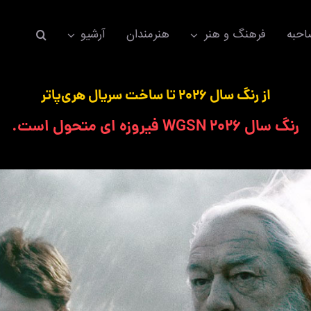
حبه
فرهنگ و هنر
هنرمندان
آرشیو
از رنگ سال ۲۰۲۶ تا ساخت سریال هری‌پاتر
رنگ سال ۲۰۲۶ WGSN فیروزه ای متحول است.
اکسسوری