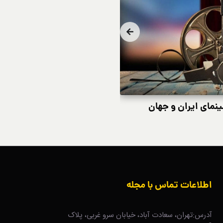
طراحی لباس در شکارگاه
ب
اطلاعات تماس با مجله
آدرس:تهران، سعادت آباد، خیابان سرو غربی، پلاک