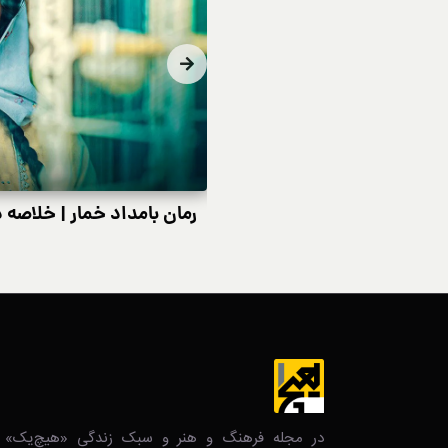
امداد خمار | خلاصه داستان و بیوگرافی نویسنده
دی
در مجله فرهنگ و هنر و سبک زندگی‌ «هیچ‌یک» ز