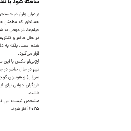
ساخته شود یا نش
برادران وارنر در جست
همانطور که مطمئن هست
فیلم‌ها، در عوض به شکل یک سر
در حال حاضر واکنش‌های
شده است، بلکه به دلیل
قرار می‌گیرد.
اچ‌بی‌او مکس با این س
تیم در حال حاضر در 
سریال) و هرمیون گرنجر 
بازیگران جوانی برای ا
باشند.
مشخص نیست این نقش‌ه
۲۰۲۵ آغاز شود.