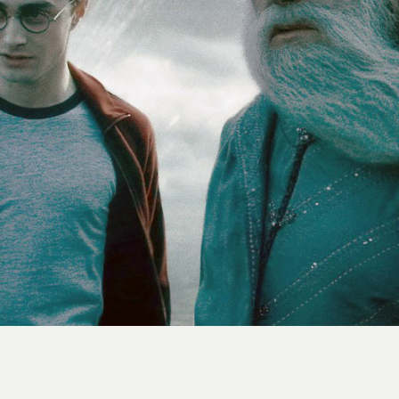
استایل