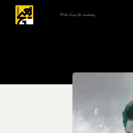
پنجشنبه, 15 مرداد, 1405
برند