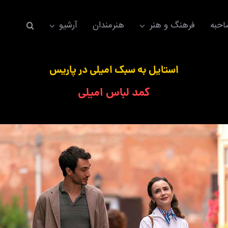
حبه
فرهنگ و هنر
هنرمندان
آرشیو
استایل به سبک امیلی در پاریس
کمد لباس امیلی
اکسسوری