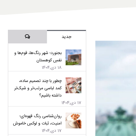
دیدگاه‌ها
جدید
بجنورد؛ شهر رنگ‌ها، قوم‌ها و
نفسِ کوهستان
18 دی,1404
چطور با چند تصمیم ساده،
کمد لباسی مرتب‌تر و شیک‌تر
داشته باشیم؟
17 دی,1404
روان‌شناسی رنگ قهوه‌ای؛
امنیت، ثبات و لوکسِ خاموش
17 دی,1404