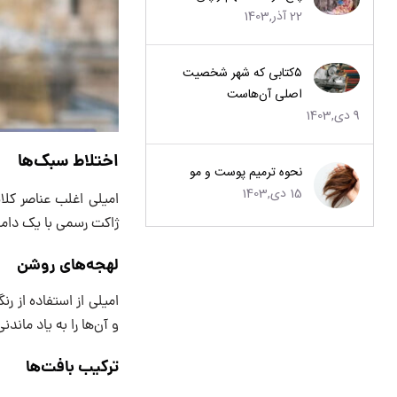
22 آذر,1403
۵کتابی که شهر شخصیت
اصلی آن‌هاست
9 دی,1403
اختلاط سبک‌ها
نحوه ترمیم پوست و مو
15 دی,1403
امیلی اغلب عناصر کلا
ژاکت رسمی با یک دامن 
لهجه‌های روشن
امیلی از استفاده از 
و آن‌ها را به یاد ماندن
ترکیب بافت‌ها