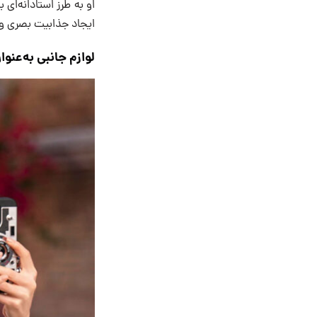
او به طرز استادانه‌ای 
ایجاد جذابیت بصری و
لوازم جانبی به‌عنو