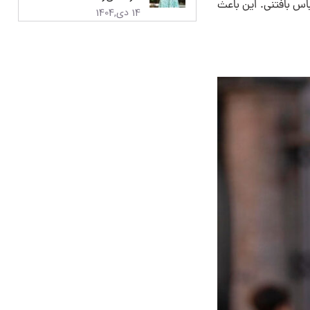
لباس بافتنی. این باعث
14 دی,1404