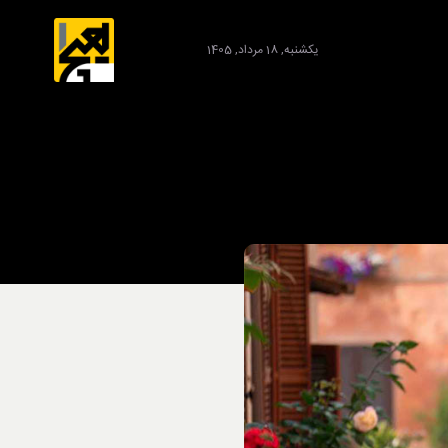
یکشنبه, 18 مرداد, 1405
برند