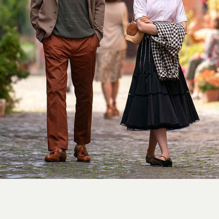
استایل