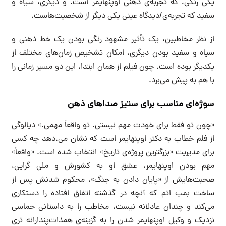
یکی رنگی، که تجربه‌ی ذهنی اوپنهایمر است. و دیگری، سیاه و
سفید که تجربه‌ی/دیدگاه عینی یکی دیگر از شخصیت‌هاست.
از نظر مخاطبین، یک تأثیر مشهود رنگی بودن یک خط ذهنی و
سیاه و سفید بودن دیگری، امکان تشخیص زمان‌های مختلف از
یکدیگر بوده است. چون فیلم از همان ابتدا، این دو مسیر زمانی را
با هم به پیش می‌برد.
سوژه‌ای مناسب برای ستیز صداهای ذهن
«چون تو فقط برای خودت مهم نیستی. تو واقعاً مهمی.» دیالوگی
از فلم خطاب به دکتر اوپنهایمر است که نشان می.دهد چه کسی
برای مدیریت «بزرگترین پروژه‌ی تاریخ» انتخاب شده است. «واقعاً»
مهم بودن اوپنهایمر، عشق او به کشورش و ملی گرایی،
صحبت‌هایش از «پایان دادن به جنگ»، محکوم شدنش پس از
ساخت بمب اتم که آنچه در گذشته اتفاق افتاده را دستکاری
می‌کند و چندان عادلانه نیست، مخاطب را به داستانی حماسی
نزدیک و وکیل اوپنهایمر شدن را به گزینه‌ی همذات‌پندارانه تری