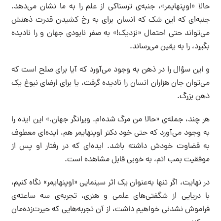
حالا «اوپنهایمر»، جنبه‌ی ترسناکی از علم را به ما نشان می‌دهد.
جنبه‌ای که این شک که انسان برای به رخ کشیدن قدرت ذهنش
می‌تواند حتی احتمال «نزدیک!» به صفر نابودی جهان و را نادیده
بگیرد، را به یقین می‌رساند.
و این سؤال را در ذهن به وجود می‌آورد که آیا برای صلح است که
می‌توان جان هزاران انسان را نادیده گرفت، یا برای ارضای نبوغ یک
ذهن بزرگ.
هر چند، جمله‌ی «حالا من مرگ شده‌ام. ویرانگر جهان.» این ایده را
به وجود می‌آورد که حتی خود دکتر اوپنهایمر هم، ایده‌ای معطوف
به قضاوت خودش داشته باشد. ایده‌ای که در رفتار او پس از
موفقیت بمب اتم، به خوبی قابل مشاهده است.
در نهایت، اگر تنها به‌عنوان یک اثر سینمایی «اوپنهایمر» نگاه کنیم،
با دریایی از شگفتی‌های علمی و هنری، تجربه‌ی سه ساعته‌ی
فراموش نشدنی خواهیم داشت، از آن تجربه‌هایی که حیرت‌زده‌مان